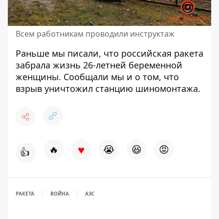
Всем работникам проводили инструктаж
Раньше мы писали, что
российская ракета
забрала жизнь
26-летней беременной
женщины. Сообщали мы и о том, что
взрыв уничтожил
станцию шиномонтажа.
♥
🔥
😭
😆
😡
👍
РАКЕТА
ВОЙНА
АЗС