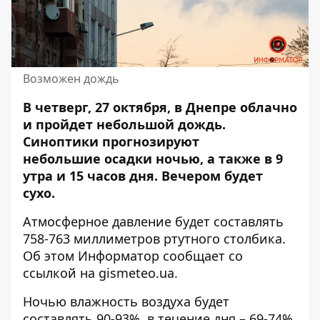
Возможен дождь
В четверг, 27 октября, в Днепре облачно
и пройдет небольшой дождь.
Синоптики прогнозируют
небольшие
осадки ночью
, а также в 9
утра и 15 часов дня. Вечером будет
сухо.
Атмосферное давление будет составлять
758-763 миллиметров ртутного столбика.
Об этом Информатор сообщает со
ссылкой на
gismeteo.ua
.
Ночью влажность воздуха будет
составлять 90-93%, в течение дня – 69-74%,