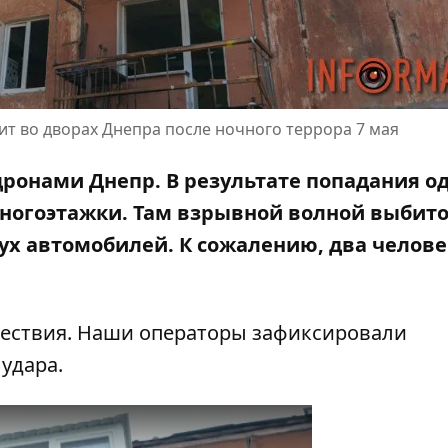
ит во дворах Днепра после ночного террора 7 мая
 дронами Днепр. В результате попадания о
ногоэтажки. Там взрывной волной выбито
вух автомобилей. К сожалению, два челов
ествия. Наши операторы зафиксировали
удара.