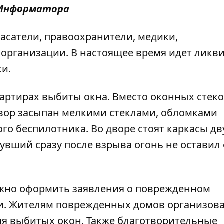
Информатора
асатели, правоохранители, медики,
организации. В настоящее время идет ликв
ки.
артирах выбиты окна. Вместо оконных стек
двор засыпан мелкими стеклами, обломками
го беспилотника. Во дворе стоят каркасы дв
вший сразу после взрыва огонь не оставил 
ожно оформить заявления о поврежденном
и. Жителям поврежденных домов организов
ия выбитых окон. Также благотворительные