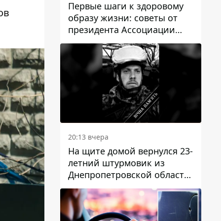
Первые шаги к здоровому
ов
образу жизни: советы от
президента Ассоциации
диетологов Украины
20:13 вчера
На щите домой вернулся 23-
летний штурмовик из
Днепропетровской области
Богдан Бескровный