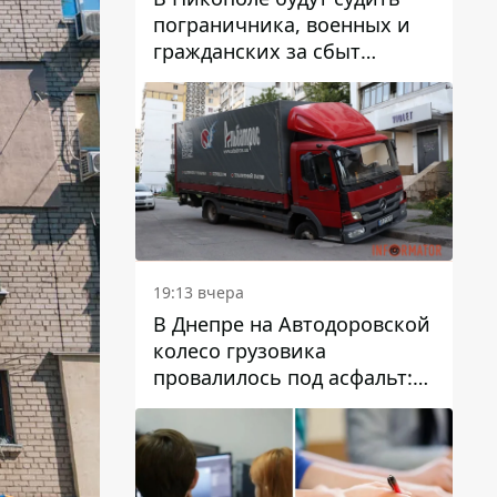
пограничника, военных и
гражданских за сбыт
психотропов
19:13 вчера
В Днепре на Автодоровской
колесо грузовика
провалилось под асфальт:
движение заблокировано