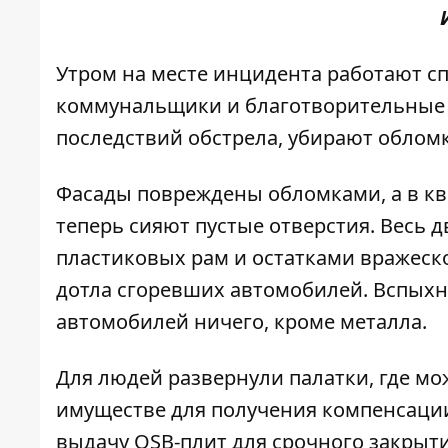
Утром на месте инцидента работают сп
коммунальщики и благотворительные 
последствий обстрела, убирают облом
Фасады повреждены обломками, а в кв
теперь сияют пустые отверстия. Весь 
пластиковых рам и остатками вражеско
дотла сгоревших автомобилей. Вспыхну
автомобилей ничего, кроме металла.
Для людей развернули палатки, где м
имуществе для получения компенсаци
выдачу OSB-плит для срочного закрыт