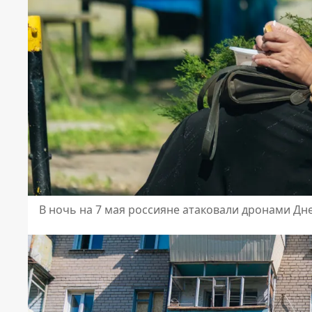
В ночь на 7 мая россияне атаковали дронами Дн