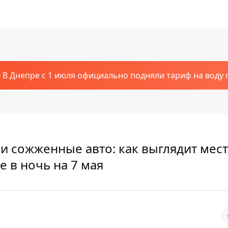
В Днепре с 1 июля официально подняли тариф на воду п
и сожженные авто: как выглядит мес
е в ночь на 7 мая