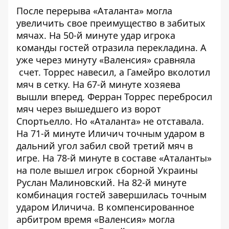
После перерыва «Аталанта» могла
увеличить свое преимущество в забитых
мячах. На 50-й минуте удар игрока
команды гостей отразила перекладина. А
уже через минуту «Валенсия» сравняла
счет. Торрес навесил, а Гамейро вколотил
мяч в сетку. На 67-й минуте хозяева
вышли вперед. Ферран Торрес перебросил
мяч через вышедшего из ворот
Спортьелло. Но «Аталанта» не отставала.
На 71-й минуте Иличич точным ударом в
дальний угол забил свой третий мяч в
игре. На 78-й минуте в составе «Аталанты»
на поле вышел игрок сборной Украины
Руслан Малиновский. На 82-й минуте
комбинация гостей завершилась точным
ударом Иличича. В компенсированное
арбитром время «Валенсия» могла