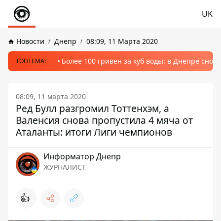
UK
Новости
Днепр
08:09, 11 Марта 2020
Более 100 гривен за куб воды: в Днепре сно
ТОПТЕМА:
08:09, 11 марта 2020
Ред Булл разгромил Тоттенхэм, а
Валенсия снова пропустила 4 мяча от
Аталанты: итоги Лиги чемпионов
Информатор Днепр
ЖУРНАЛИСТ
👍