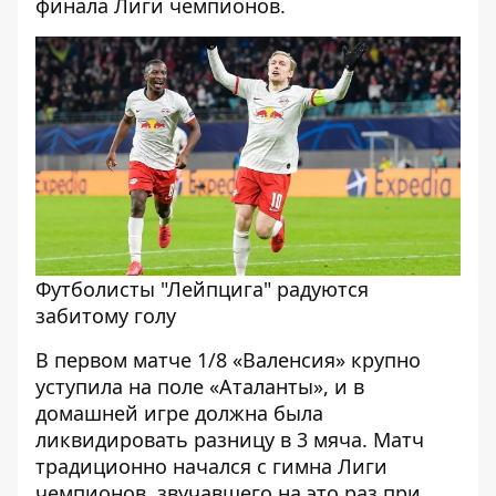
финала Лиги чемпионов.
Футболисты "Лейпцига" радуются
забитому голу
В первом матче 1/8 «Валенсия» крупно
уступила на поле «Аталанты», и в
домашней игре должна была
ликвидировать разницу в 3 мяча. Матч
традиционно начался с гимна Лиги
чемпионов, звучавшего на это раз при