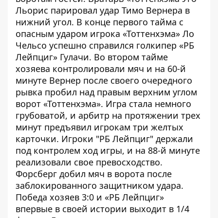
Льорис парировал удар Тимо Вернера в
нижний угол. В конце первого тайма с
опасным ударом игрока «Тоттенхэма» Ло
Чельсо успешно справился голкипер «РБ
Лейпциг» Гулачи. Во втором тайме
хозяева контролировали мяч и на 60-й
минуте Вернер после своего очередного
рывка пробил над правым верхним углом
ворот «Тоттенхэма». Игра стала немного
грубоватой, и арбитр на протяжении трех
минут предъявил игрокам три желтых
карточки. Игроки "РБ Лейпциг" держали
под контролем ход игры, и на 88-й минуте
реализовали свое превосходство.
Форсберг добил мяч в ворота после
заблокированного защитником удара.
Победа хозяев 3:0 и «РБ Лейпциг»
впервые в своей истории выходит в 1/4