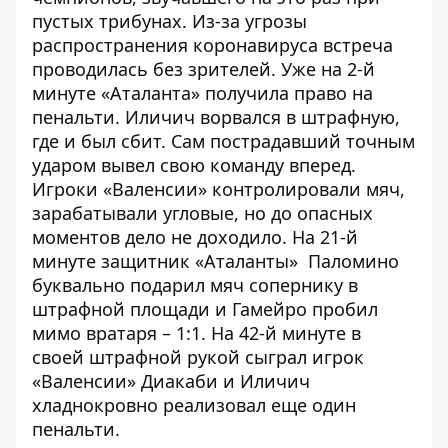
пустых трибунах. Из-за угрозы
распространения коронавируса встреча
проводилась без зрителей. Уже на 2-й
минуте «Аталанта» получила право на
пенальти. Иличич ворвался в штрафную,
где и был сбит. Сам пострадавший точным
ударом вывел свою команду вперед.
Игроки «Валенсии» контролировали мяч,
зарабатывали угловые, но до опасных
моментов дело не доходило. На 21-й
минуте защитник «Аталанты» Паломино
буквально подарил мяч сопернику в
штрафной площади и Гамейро пробил
мимо вратаря – 1:1. На 42-й минуте в
своей штрафной рукой сыграл игрок
«Валенсии» Диакаби и Иличич
хладнокровно реализовал еще один
пенальти.