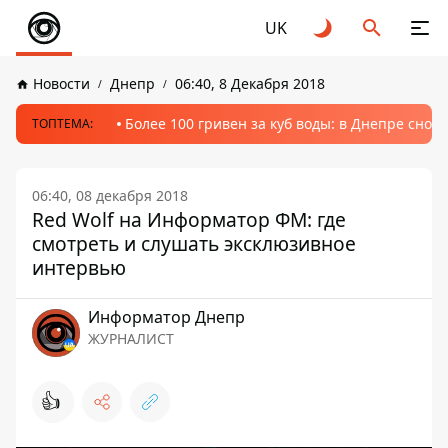
UK
Новости
Днепр
06:40, 8 Декабря 2018
Более 100 гривен за куб воды: в Днепре сно
ТОПТЕМА:
06:40, 08 декабря 2018
Red Wolf на Информатор ФМ: где
смотреть и слушать эксклюзивное
интервью
Информатор Днепр
ЖУРНАЛИСТ
👍