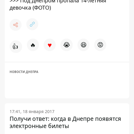
>>>
Под Днепром пропала 14-летняя
девочка (ФОТО)
♥
🔥
😭
😆
😡
👍
НОВОСТИ ДНЕПРА
17:41, 18 января 2017
Получи ответ: когда в Днепре появятся
электронные билеты