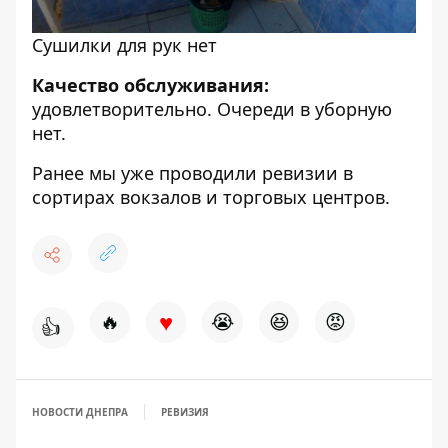
Сушилки для рук нет
Качество обслуживания:
удовлетворительно. Очереди в уборную
нет.
Ранее мы уже проводили ревизии в
сортирах вокзалов
и
торговых центров
.
♥
🔥
😭
😆
😡
👍
НОВОСТИ ДНЕПРА
РЕВИЗИЯ