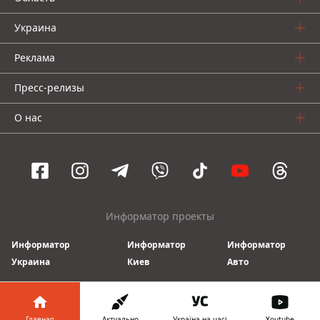
Украина
Реклама
Пресс-релизы
О нас
Информатор проекты
Информатор
Информатор
Информатор
Украина
Киев
Авто
© 2016-2026 Informator
Главная
Актуально
Україна на часі
Youtube