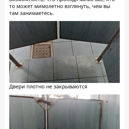
то может мимолетно взглянуть, чем вы
там занимаетесь.
Двери плотно не закрываются