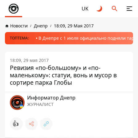
UK
Новости
Днепр
18:09, 29 Мая 2017
В Днепре с 1 июля официально подняли тариф
ТОПТЕМА:
18:09, 29 мая 2017
Ревизия «по-большому» и «по-
маленькому»: статуи, вонь и мусор в
сортире парка Глобы
Информатор Днепр
ЖУРНАЛИСТ
👍