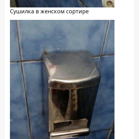
Сушилка в женском сортире