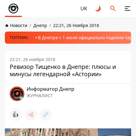
UK
Новости
Днепр
22:21, 26 Ноября 2018
В Днепре с 1 июля официально подняли тариф
ТОПТЕМА:
22:21, 26 ноября 2018
Ревизор Тищенко в Днепре: плюсы и
минусы легендарной «Астории»
Информатор Днепр
ЖУРНАЛИСТ
👍