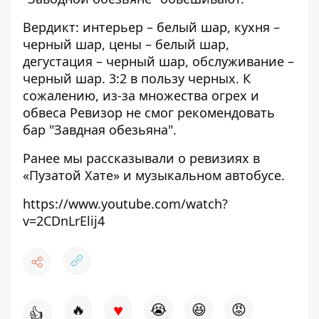
Вердикт: интерьер – белый шар, кухня –
черный шар, цены – белый шар,
дегустация – черный шар, обслуживание –
черный шар. 3:2 в пользу черных. К
сожалению, из-за множества огрех и
обвеса Ревизор не смог рекомендовать
бар "Завдная обезьяна".
Ранее мы рассказывали о ревизиях в
«
Пузатой Хате»
и
музыкальном автобусе
.
https://www.youtube.com/watch?
v=2CDnLrElij4
♥
🔥
😭
😆
😡
👍