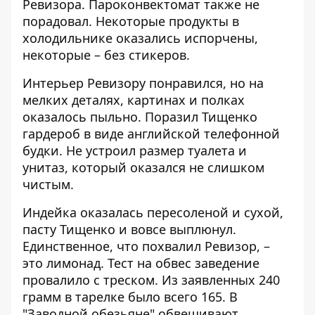
Ревизора. Пароконвектомат также не
порадовал. Некоторые продукты в
холодильнике оказались испорчены,
некоторые – без стикеров.
Интерьер Ревизору понравился, но на
мелких деталях, картинах и полках
оказалось пыльно. Поразил Тищенко
гардероб в виде английской телефонной
будки. Не устроил размер туалета и
унитаз, который оказался не слишком
чистым.
Индейка оказалась пересоленой и сухой,
пасту Тищенко и вовсе выплюнул.
Единственное, что похвалил Ревизор, –
это лимонад. Тест на обвес заведение
провалило с треском. Из заявленных 240
грамм в тарелке было всего 165. В
"Заводной обезьяне" обвешивают.