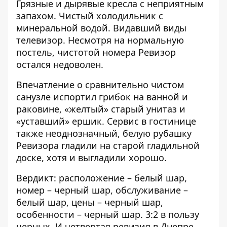
Грязные и дырявые кресла с неприятным
запахом. Чистый холодильник с
минеральной водой. Видавший виды
телевизор. Несмотря на нормальную
постель, чистотой номера Ревизор
остался недоволен.
Впечатление о сравнительно чистом
санузле испортил грибок на ванной и
раковине, «желтый» старый унитаз и
«уставший» ершик. Сервис в гостинице
также неоднозначный, белую рубашку
Ревизора гладили на старой гладильной
доске, хотя и выгладили хорошо.
Вердикт: расположение – белый шар,
номер – черный шар, обслуживание –
белый шар, цены – черный шар,
особенности – черный шар. 3:2 в пользу
черных. И четвертая ревизия в Днепре