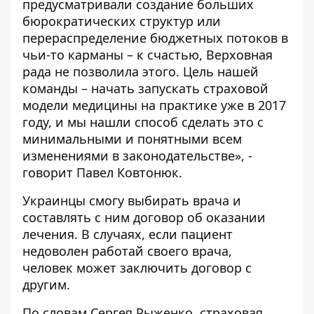
предусматривали создание больших
бюрократических структур или
перераспределение бюджетных потоков в
чьи-то карманы – к счастью, Верховная
рада не позволила этого. Цель нашей
команды – начать запускать страховой
модели медицины на практике уже в 2017
году, и мы нашли способ сделать это с
минимальными и понятными всем
изменениями в законодательстве», -
говорит Павел Ковтонюк.
Украинцы смогу выбирать врача и
составлять с ним договор об оказании
лечения. В случаях, если пациент
недоволен работай своего врача,
человек может заключить договор с
другим.
По словам Сергея Рыженко, страховая