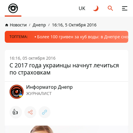
UK
Новости
Днепр
16:16, 5 Октября 2016
Более 100 гривен за куб воды: в Днепре сно
ТОПТЕМА:
16:16, 05 октября 2016
С 2017 года украинцы начнут лечиться
по страховкам
Информатор Днепр
ЖУРНАЛИСТ
👍