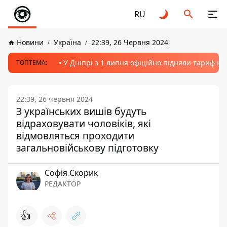
RU
Новини
Україна
22:39, 26 Червня 2024
У Дніпрі з 1 липня офіційно підняли тариф на
ТОПТЕМА:
22:39, 26 червня 2024
З українських вишів будуть
відраховувати чоловіків, які
відмовляться проходити
загальновійськову підготовку
Софія Скорик
РЕДАКТОР
👍