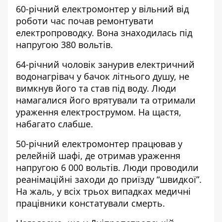
60-річний електромонтер у вільний від
роботи час почав ремонтувати
електропроводку. Вона знаходилась під
напругою 380 вольтів.
64-річний чоловік занурив електричний
водонагрівач у бачок літнього душу, не
вимкнув його та став під воду. Люди
намагалися його врятували та отримали
ураження електрострумом. На щастя,
набагато слабше.
50-річний електромонтер працював у
релейній шафі, де отримав ураження
напругою 6 000 вольтів. Люди проводили
реанімаційні заходи до приїзду “швидкої”.
На жаль, у всіх трьох випадках медичні
працівники констатували смерть.