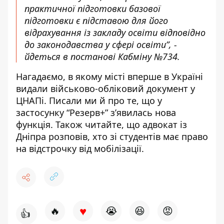
практичної підготовки базової
підготовки є підставою для його
відрахування із закладу освіти відповідно
до законодавства у сфері освіти”, -
йдеться в постанові Кабміну №734.
Нагадаємо,
в якому місті
вперше в Україні
видали військово-обліковий документ
у
ЦНАПі. Писали ми й про те, що у
застосунку
“Резерв+” з’явилась нова
функція
. Також читайте, що адвокат із
Дніпра розповів,
хто зі студентів має право
на відстрочку від мобілізації
.
♥
🔥
😭
😆
😡
👍