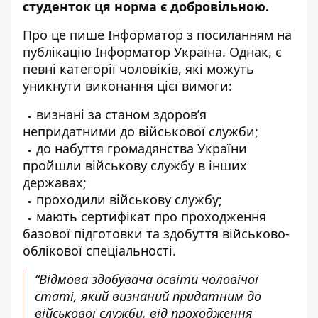
студенток ця норма є добровільною.
Про це пише Інформатор з посиланням
на
публікацію Інформатор Україна
. Однак, є
певні категорії чоловіків, які можуть
уникнути виконання цієї вимоги:
визнані за станом здоров’я
непридатними до військової служби;
до набуття громадянства України
пройшли військову службу в інших
державах;
проходили військову службу;
мають сертифікат про проходження
базової підготовки та здобуття військово-
облікової спеціальності.
“Відмова здобувача освіти чоловічої
статі, який визнаний придатним до
військової служби, від проходження