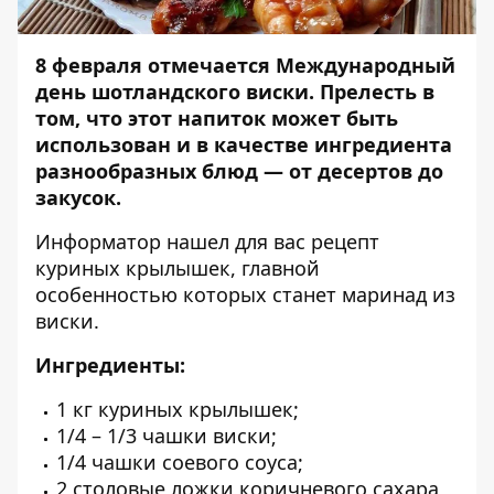
8 февраля отмечается Международный
день шотландского виски. Прелесть в
том, что этот напиток может быть
использован и в качестве ингредиента
разнообразных блюд — от десертов до
закусок.
Информатор
нашел для вас рецепт
куриных крылышек, главной
особенностью которых станет маринад из
виски.
Ингредиенты:
1 кг куриных крылышек;
1/4 – 1/3 чашки виски;
1/4 чашки соевого соуса;
2 столовые ложки коричневого сахара