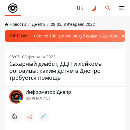
UK
Новости
Днепр
08:05, 8 Февраля 2022
Более 100 гривен за куб воды: в Днепре сно
ТОПТЕМА:
08:05, 08 февраля 2022
Сахарный диабет, ДЦП и лейкома
роговицы: каким детям в Днепре
требуется помощь
Информатор Днепр
ЖУРНАЛИСТ
👍