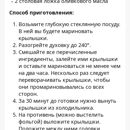
2 столовая ложка оливкового масла
Способ приготовления:
Возьмите глубокую стеклянную посуду.
В ней вы будете мариновать
крылышки.
Разогрейте духовку до 240°.
Смешайте все перечисленные
ингредиенты, залейте ими крылышки
и оставьте мариноваться не менее чем
на два часа. Несколько раз следует
переворачивать крылышки, чтобы
они промариновывались со всех
сторон.
За 30 минут до готовки нужно вынуть
крылышки из холодильника.
На противень (можно выстелить
фольгой) выложите крылышки.
Положите между ними головки