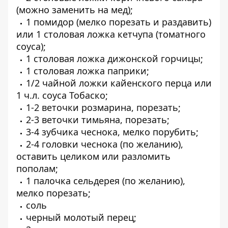
(можно заменить на мед);
1 помидор (мелко порезать и раздавить)
или 1 столовая ложка кетчупа (томатного
соуса);
1 столовая ложка дижонской горчицы;
1 столовая ложка паприки;
1/2 чайной ложки кайенского перца или
1 ч.л. соуса Тобаско;
1-2 веточки розмарина, порезать;
2-3 веточки тимьяна, порезать;
3-4 зубчика чеснока, мелко порубить;
2-4 головки чеснока (по желанию),
оставить целиком или разломить
пополам;
1 палочка сельдерея (по желанию),
мелко порезать;
соль
черный молотый перец;