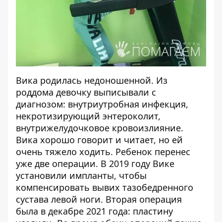
Вика родилась недоношенной. Из
роддома девочку выписывали с
диагнозом: внутриутробная инфекция,
некротизирующий энтероколит,
внутрижелудочковое кровоизлияние.
Вика хорошо говорит и читает, но ей
очень тяжело ходить. Ребенок перенес
уже две операции. В 2019 году Вике
установили импланты, чтобы
компенсировать вывих тазобедренного
сустава левой ноги. Вторая операция
была в декабре 2021 года: пластину