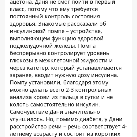
ацетона. Даня не смог пойти в первый
класс, потому что ему требуется
постоянный контроль состояния
здоровья. Знакомые рассказали об
инсулиновой помпе – устройстве,
выполняющем функцию здоровой
поджелудочной железы. Помпа
беспрерывно контролирует уровень
глюкозы в межклеточной жидкости и
через катетер, который устанавливается
заранее, вводит нужную дозу инсулина.
Помпу установили, благодаря этому
можно делать всего 2-3 контрольных
анализа крови из пальца в сутки и не
колоть самостоятельно инсулин.
Самочувствие Дани значительно
улучшилось. Но, помимо диабета, у Дани
расстройство речи – речь соответствует 4-
летнему возрасту и состоит из коротких