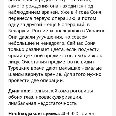
самого рождения она находится под
наблюдением врачей. Уже в 4 года Соня
перенесла первую операцию, а потом
одну за другой – еще 6 операций: в
Беларуси, России и последнюю в Украине.
Они давали улучшения, но совсем
небольшие и ненадолго. Сейчас Соня
только различает цвета, если поднести
яркий цветной предмет совсем близко к
лицу. Очертания предметов не видит.
Турецкие врачи дают малышке немалые
шансы вернуть зрение. Для этого нужно
провести две операции.
Диагноз:
полная лейкома роговицы
обоих глаз, неоваскуляризация,
лимбальная недостаточность
Необходимая сумма:
403 920 гривен