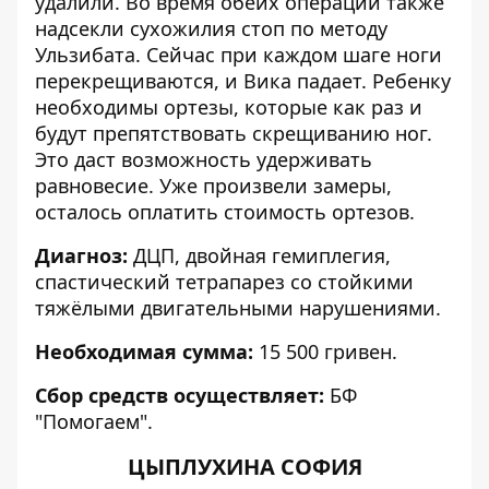
удалили. Во время обеих операций также
надсекли сухожилия стоп по методу
Ульзибата. Сейчас при каждом шаге ноги
перекрещиваются, и Вика падает. Ребенку
необходимы ортезы, которые как раз и
будут препятствовать скрещиванию ног.
Это даст возможность удерживать
равновесие. Уже произвели замеры,
осталось оплатить стоимость ортезов.
Диагноз:
ДЦП, двойная гемиплегия,
спастический тетрапарез со стойкими
тяжёлыми двигательными нарушениями.
Необходимая сумма:
15 500 гривен.
Сбор средств осуществляет:
БФ
"Помогаем".
ЦЫПЛУХИНА СОФИЯ