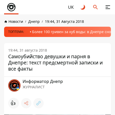
UK
Новости
Днепр
19:44, 31 Августа 2018
Более 100 гривен за куб воды: в Днепре сно
ТОПТЕМА:
19:44, 31 августа 2018
Самоубийство девушки и парня в
Днепре: текст предсмертной записки и
все факты
Информатор Днепр
ЖУРНАЛИСТ
👍