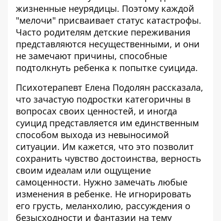
жизненные неурядицы. Поэтому каждой
"мелочи" присваивает статус катастрофы.
Часто родителям детские переживания
представляются несущественными, и они
не замечают причины, способные
подтолкнуть ребенка к попытке суицида.
Психотерапевт Елена Подолян рассказала,
что зачастую подростки категоричны в
вопросах своих ценностей, и иногда
суицид представляется им единственным
способом выхода из невыносимой
ситуации. Им кажется, что это позволит
сохранить чувство достоинства, верность
своим идеалам или ощущение
самоценности. Нужно замечать любые
изменения в ребенке. Не игнорировать
его грусть, меланхолию, рассуждения о
безысходности и фантазии на тему