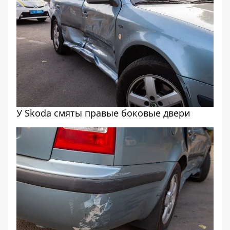
У Skoda смяты правые боковые двери