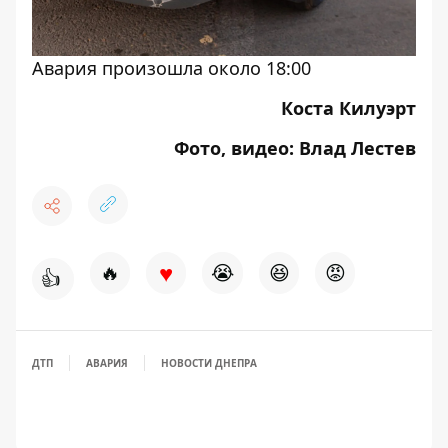
Авария произошла около 18:00
Коста Килуэрт
Фото, видео: Влад Лестев
♥
🔥
😭
😆
😡
👍
ДТП
АВАРИЯ
НОВОСТИ ДНЕПРА