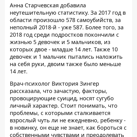
Анна Старчевская добавила
неутешительную статистику. За 2017 год в
области произошло 578 самоубийств, за
неполный 2018-й - уже 587. Более того, за
2018 год среди подростков покончили с
жизнью 5 девочек и 5 мальчиков, из
которых двое - младше 14 лет. Также 10
девочек и 1 мальчик пытались наложить
на себя руки, двоим также было меньше
14 лет.
Врач-психолог Виктория Зингер
рассказала, что зачастую, факторы,
провоцирующие суицид, носят сугубо
личный характер. Стоит понимать, что
проблемы, с которыми сталкивается
взрослый чуть ли не ежедневно, ребенку -
в новинку, он еще не знает, как бороться с
собственными чувствами и преодолевать