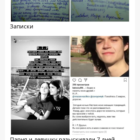
Записки
Парня и девушку разыскивали 7 дней