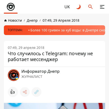
UK
Новости
Днепр
07:49, 29 Апреля 2018
Более 100 гривен за куб воды: в Днепре сно
ТОПТЕМА:
07:49, 29 апреля 2018
Что случилось с Telegram: почему не
работает мессенджер
Информатор Днепр
ЖУРНАЛИСТ
👍