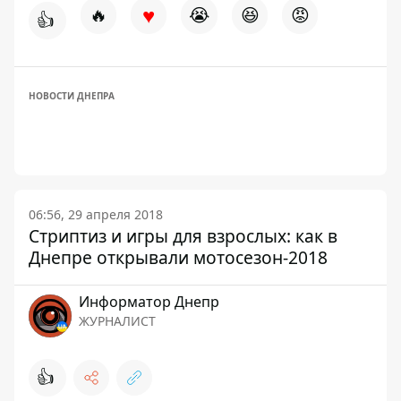
♥
🔥
😭
😆
😡
👍
НОВОСТИ ДНЕПРА
06:56, 29 апреля 2018
Стриптиз и игры для взрослых: как в
Днепре открывали мотосезон-2018
Информатор Днепр
ЖУРНАЛИСТ
👍