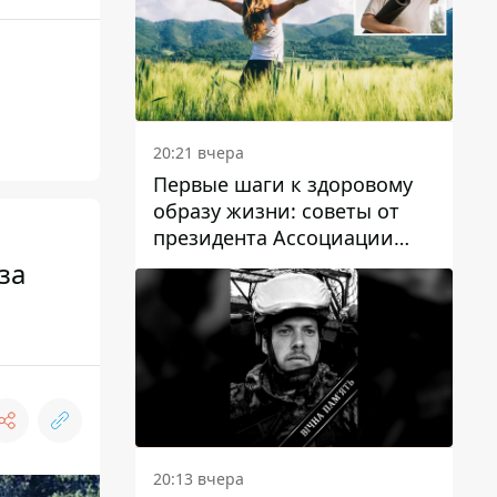
20:21 вчера
Первые шаги к здоровому
образу жизни: советы от
президента Ассоциации
диетологов Украины
за
20:13 вчера