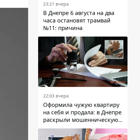
23:21 вчера
В Днепре 6 августа на два
часа остановят трамвай
№11: причина
22:03 вчера
Оформила чужую квартиру
на себя и продала: в Днепре
раскрыли мошенническую
схему с недвижимостью