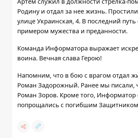
Артем служил в должности стрелка-п
Родину и отдал за нее жизнь. Простил
улице Украинская, 4. В последний путь 
примером мужества и преданности.
Команда Информатора выражает искре
воина. Вечная слава Герою!
Напомним, что
в бою с врагом отдал ж
Роман Задорожный
. Ранее мы писали,
Роман Зоров
. Кроме того, Информатор
попрощались с погибшим Защитником