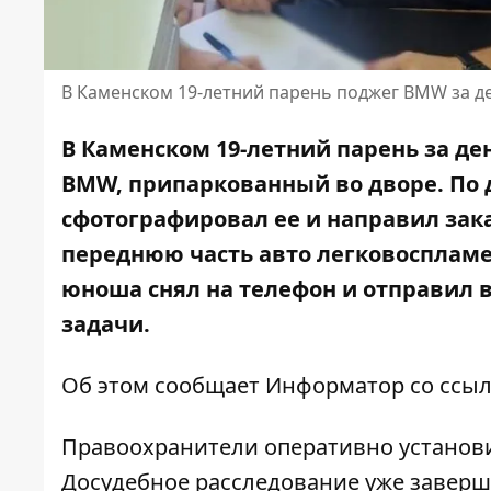
В Каменском 19-летний парень поджег BMW за д
В Каменском 19-летний парень за д
BMW, припаркованный во дворе. По 
сфотографировал ее и направил зак
переднюю часть авто легковосплам
юноша снял на телефон и отправил 
задачи.
Об этом сообщает Информатор со ссы
Правоохранители оперативно установи
Досудебное расследование уже заверш