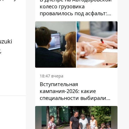
колесо грузовика
провалилось под асфальт:
движение заблокировано
zuki
,
18:47 вчера
Вступительная
кампания-2026: какие
специальности выбирали
абитуриенты в Украине