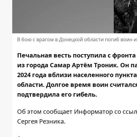
В бою с врагом в Донецкой области погиб воин 
Печальная весть поступила с фронт
из города Самар Артём Троник. Он п
2024 года вблизи населенного пункт
области. Долгое время воин считалс
подтвердила его гибель.
Об этом сообщает Информатор со ссы
Сергея Резника
.