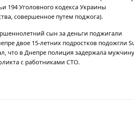
ьи 194 Уголовного кодекса Украины
ва, совершенное путем поджога).
ершеннолетний сын за деньги поджигали
непре двое 15-летних подростков подожгли Su
л, что
в Днепре полиция задержала мужчину
фликта с работниками СТО
.