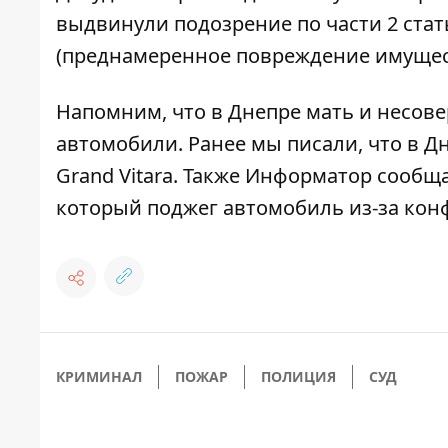
выдвинули подозрение по части 2 стат
(преднамеренное повреждение имущест
Напомним, что
в Днепре мать и несов
автомобили
. Ранее мы писали, что
в Д
Grand Vitara
. Также Информатор сообща
который поджег автомобиль из-за кон
КРИМИНАЛ
ПОЖАР
ПОЛИЦИЯ
СУД