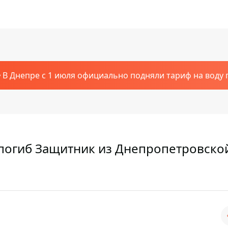
В Днепре с 1 июля официально подняли тариф на воду п
 погиб Защитник из Днепропетровско