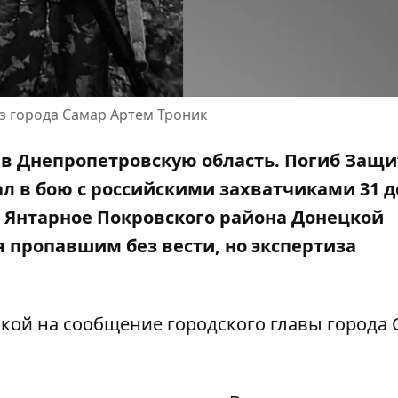
из города Самар Артем Троник
а в Днепропетровскую область. Погиб Защ
ал в бою с российскими захватчиками 31 
а Янтарное Покровского района Донецкой
я пропавшим без вести, но экспертиза
лкой на сообщение
городского главы города