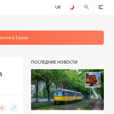
UK
очти в 3 раза
ПОСЛЕДНИЕ НОВОСТИ
й