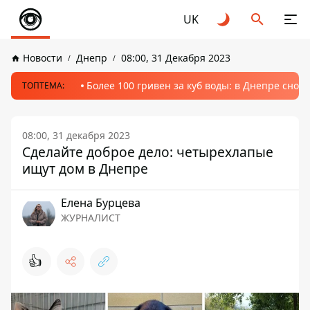
UK
Новости
Днепр
08:00, 31 Декабря 2023
Более 100 гривен за куб воды: в Днепре сно
ТОПТЕМА:
08:00, 31 декабря 2023
Сделайте доброе дело: четырехлапые
ищут дом в Днепре
Елена Бурцева
ЖУРНАЛИСТ
👍