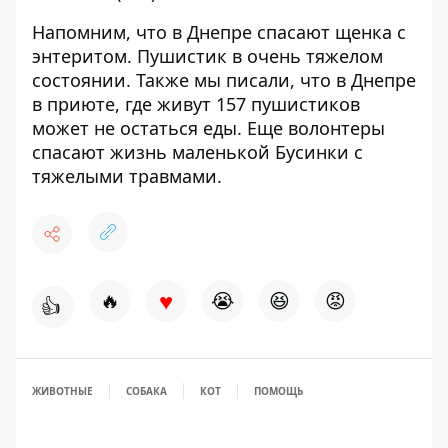
Напомним, что в Днепре
спасают щенка с
энтеритом
. Пушистик в очень тяжелом
состоянии. Также мы писали, что в Днепре
в приюте, где живут
157 пушистиков
может не остаться еды
. Еще волонтеры
спасают жизнь маленькой Бусинки
с
тяжелыми травмами.
♥
🔥
😭
😆
😡
👍
ЖИВОТНЫЕ
СОБАКА
КОТ
ПОМОЩЬ