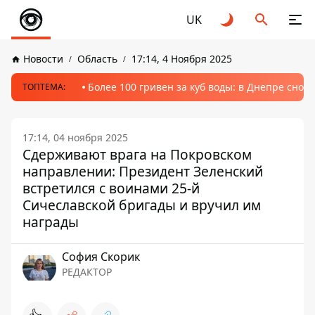
UK
Новости
Область
17:14, 4 Ноября 2025
Более 100 гривен за куб воды: в Днепре сно
ТОПТЕМА:
17:14, 04 ноября 2025
Сдерживают врага на Покровском
направлении: Президент Зеленский
встретился с воинами 25-й
Сичеславской бригады и вручил им
награды
София Скорик
РЕДАКТОР