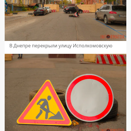
В Днепре перекрыли улицу Исполкомовскую