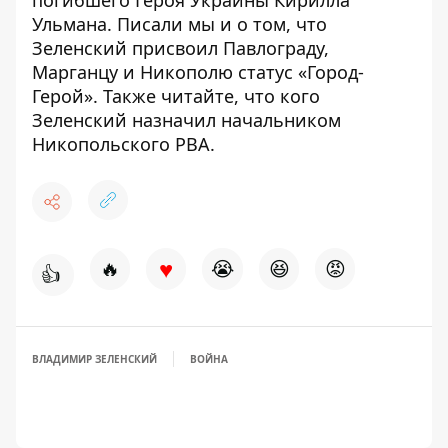
погибшего Героя Украины Кирилла
Ульмана
. Писали мы и о том, что
Зеленский
присвоил Павлограду,
Марганцу и Никополю статус «Город-
Герой»
. Также читайте, что
кого
Зеленский
назначил начальником
Никопольского РВА
.
♥
🔥
😭
😆
😡
👍
ВЛАДИМИР ЗЕЛЕНСКИЙ
ВОЙНА