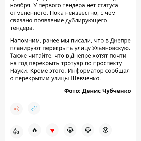
ноября. У первого тендера нет статуса
отмененного. Пока неизвестно, с чем
связано появление дублирующего
тендера.
Напомним, ранее мы писали, что
в Днепре
планируют перекрыть улицу Ульяновскую
.
Также читайте, что
в Днепре хотят почти
на год перекрыть тротуар по проспекту
Науки
. Кроме этого, Информатор сообщал
о
перекрытии улицы Шевченко
.
Фото: Денис Чубченко
♥
🔥
😭
😆
😡
👍