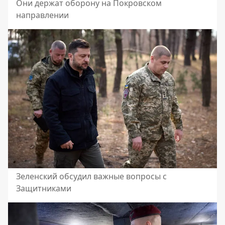
Они держат оборону на Покровском
направлении
Зеленский обсудил важные вопросы с
Защитниками