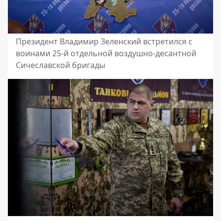
Президент Владимир Зеленский встретился с
воинами 25-й отдельной воздушно-десантной
Сичеславской бригады