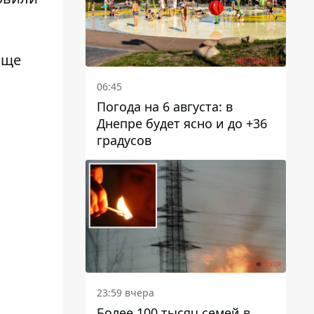
аще
06:45
Погода на 6 августа: в
Днепре будет ясно и до +36
градусов
23:59 вчера
Более 100 тысяч семей в