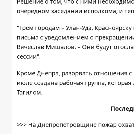
Решение о том, что с ними необходимо
очередном заседании исполкома, и теп
"Трем городам – Улан-Удэ, Красноярск
письма с уведомлением о прекращении 
Вячеслав Мишалов. – Они будут отосл
сессии".
Кроме Днепра, разорвать отношения с 
июле создана рабочая группа, котора
Тагилом.
После
>>>
На Днепропетровщине пожар охват