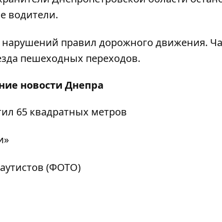
е водители.
45 нарушений правил дорожного движения. Ч
езда пешеходных переходов.
дние
новости Днепра
ил 65 квадратных метров
и»
-аутистов (ФОТО)