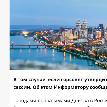
В том случае, если горсовет утверд
сессии. Об этом
Информатору
сообщи
Городами-побратимами Днепра в России