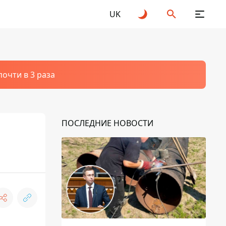
UK
очти в 3 раза
ПОСЛЕДНИЕ НОВОСТИ