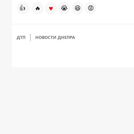
♥
👍
🔥
😭
😆
😡
ДТП
НОВОСТИ ДНЕПРА