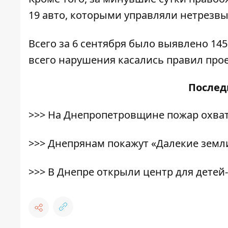
19 авто, которыми управляли нетрезвы
Всего за 6 сентября было выявлено 1
всего нарушения касались правил про
После
>>>
На Днепропетровщине пожар охват
>>>
Днепрянам покажут «Далекие земл
>>>
В Днепре открыли центр для детей