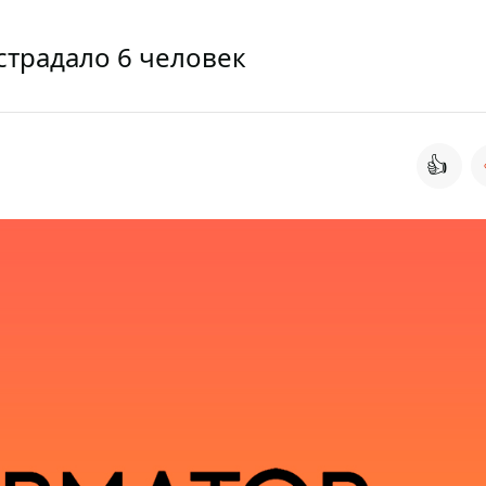
традало 6 человек
👍