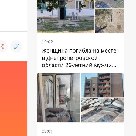
10:02
Женщина погибла на месте:
в Днепропетровской
области 26-летний мужчина
избил трех человек
металлическим предметом
09:01