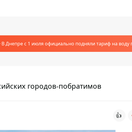
В Днепре с 1 июля официально подняли тариф на воду п
ссийских городов-побратимов
👍