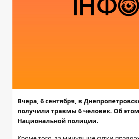
Вчера, 6 сентября, в Днепропетровс
получили травмы 6 человек. Об это
Национальной полиции.
Кроме того, за минувшие сутки право