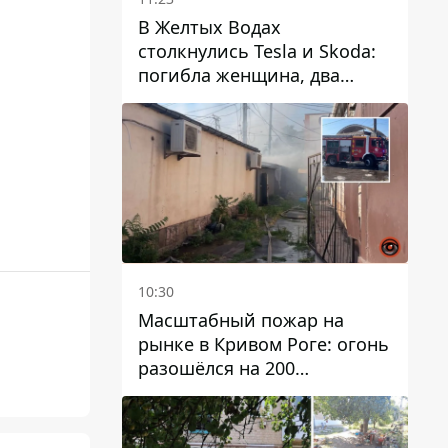
В Желтых Водах
столкнулись Tesla и Skoda:
погибла женщина, два
человека пострадали
10:30
Масштабный пожар на
рынке в Кривом Роге: огонь
разошёлся на 200
квадратных метров