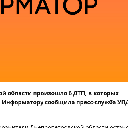
кой области произошло 6 ДТП, в которых
м
Информатору
сообщила пресс-служба УП
охранители Днепропетровской области остан