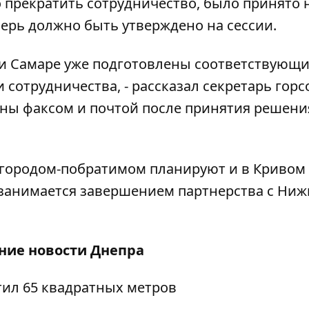
 прекратить сотрудничество, было принято 
ерь должно быть утверждено на сессии.
у и Самаре уже подготовлены соответствующ
сотрудничества, - рассказал секретарь горс
аны факсом и почтой после принятия решени
городом-побратимом планируют и в Кривом Р
я занимается завершением партнерства с Ни
дние
новости Днепра
ил 65 квадратных метров