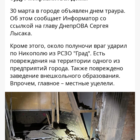
30 марта в городе объявлен
днем ​​траура
.
Об этом сообщает Информатор со
ссылкой на
главу ДнепрОВА Сергея
Лысака
.
Кроме этого, около полуночи враг ударил
по Никополю из РСЗО "Град". Есть
повреждения на территории одного из
предприятий города. Также повреждено
заведение внешкольного образования.
Впрочем, главное – местные уцелели.