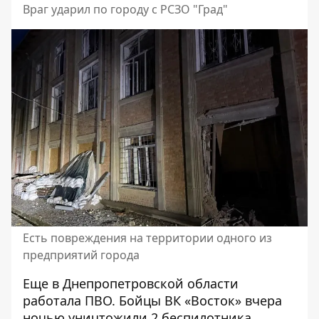
Враг ударил по городу с РСЗО "Град"
Есть повреждения на территории одного из
предприятий города
Еще в Днепропетровской области
работала ПВО. Бойцы ВК «Восток» вчера
ночью уничтожили 2 беспилотника