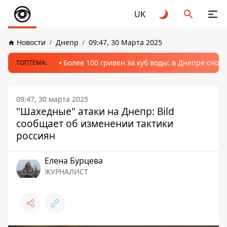
UK
Новости
Днепр
09:47, 30 Марта 2025
Более 100 гривен за куб воды: в Днепре сно
ТОПТЕМА:
09:47, 30 марта 2025
"Шахедные" атаки на Днепр: Bild
сообщает об изменении тактики
россиян
Елена Бурцева
ЖУРНАЛИСТ