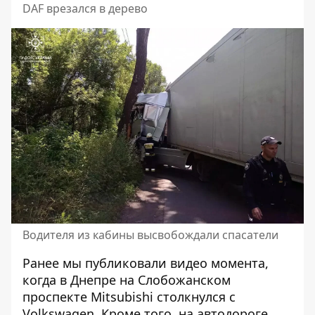
DAF врезался в дерево
Водителя из кабины высвобождали спасатели
Ранее мы публиковали видео момента,
когда в Днепре на Слобожанском
проспекте Mitsubishi столкнулся с
Volkswagen.
Кроме того, на автодороге