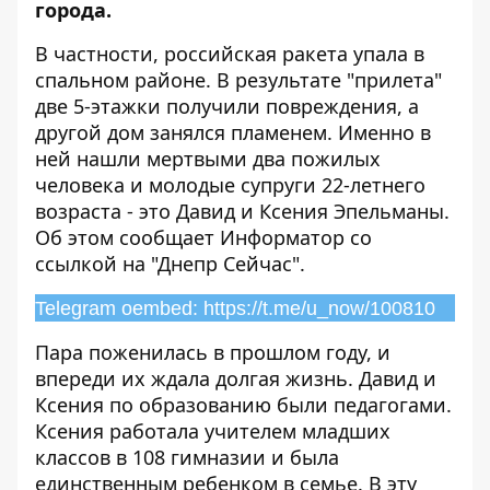
города.
В частности, российская ракета упала в
спальном районе. В результате "прилета"
две 5-этажки получили повреждения, а
другой дом занялся пламенем. Именно в
ней нашли мертвыми два пожилых
человека и молодые супруги 22-летнего
возраста - это Давид и Ксения Эпельманы.
Об этом сообщает Информатор со
ссылкой на "Днепр Сейчас"
.
Telegram oembed: https://t.me/u_now/100810
Пара поженилась в прошлом году, и
впереди их ждала долгая жизнь. Давид и
Ксения по образованию были педагогами.
Ксения работала учителем младших
классов в 108 гимназии и была
единственным ребенком в семье. В эту