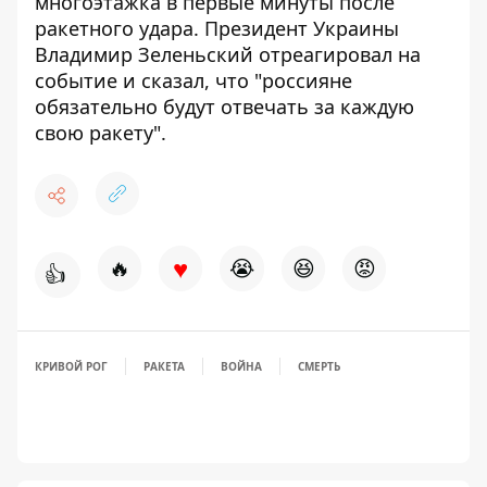
многоэтажка
в первые минуты после
ракетного удара
. Президент Украины
Владимир Зеленьский отреагировал
на
событие и сказал, что "россияне
обязательно будут отвечать за каждую
свою ракету".
♥
🔥
😭
😆
😡
👍
КРИВОЙ РОГ
РАКЕТА
ВОЙНА
СМЕРТЬ