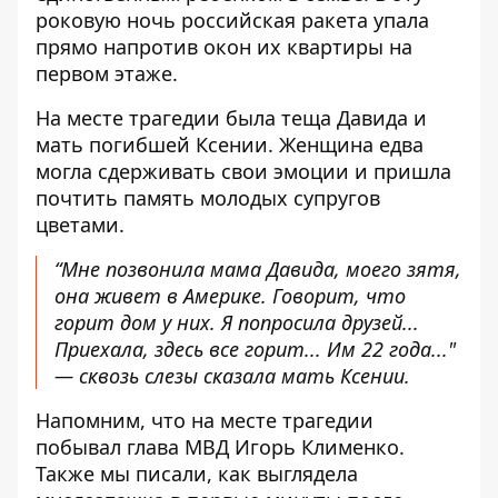
роковую ночь российская ракета упала
прямо напротив окон их квартиры на
первом этаже.
На месте трагедии была теща Давида и
мать погибшей Ксении. Женщина едва
могла сдерживать свои эмоции и пришла
почтить память молодых супругов
цветами.
“Мне позвонила мама Давида, моего зятя,
она живет в Америке. Говорит, что
горит дом у них. Я попросила друзей...
Приехала, здесь все горит... Им 22 года..."
— сквозь слезы сказала мать Ксении.
Напомним, что на месте трагедии
побывал глава МВД Игорь Клименко
.
Также мы писали, как выглядела