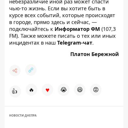
небезразличие иной раз может спасти
чью-то жизнь. Если вы хотите быть в
курсе всех событий, которые происходят
в городе, прямо здесь и сейчас, —
подключайтесь к
Информатор ФМ
(107,3
FM). Также можете писать о тех или иных
инцидентах в наш
Telegram-чат
.
Платон Бережной
♥
🔥
😭
😆
😡
👍
НОВОСТИ ДНЕПРА