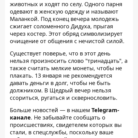
животных и ходят по селу. Одного парня
одевают в женскую одежду и называют
Маланкой. Под конец вечера молодежь
сжигает соломенного Дидуха, прыгая
через костер. Этот обряд символизирует
очищение от общения с нечистой силой.
Существует поверье, что в этот день
нельзя произносить слово "тринадцать", а
также считать мелкие монеты, чтобы не
плакать. 13 января не рекомендуется
давать деньги в долг, чтобы не быть
должником. В Щедрый вечер нельзя
ссориться, ругаться и сквернословить.
Больше новостей — в нашем
Telegram-
канале
. Не забывайте сообщать о
происшествиях, свидетелем которых вы
стали, в спецслужбы, поскольку ваше