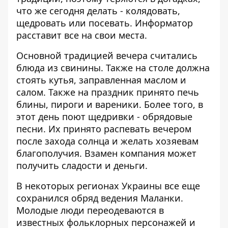
что же сегодня делать - колядовать,
щедровать или посевать.
Информатор
расставит все на свои места.
Основной традицией вечера считались
блюда из свинины. Также на столе должна
стоять кутья, заправленная маслом и
салом. Также на праздник принято печь
блины, пироги и вареники. Более того, в
этот день поют щедривки - обрядовые
песни. Их принято распевать вечером
после захода солнца и желать хозяевам
благополучия. Взамен компания может
получить сладости и деньги.
В некоторых регионах Украины все еще
сохранился обряд ведения Маланки.
Молодые люди переодеваются в
известных фольклорных персонажей и