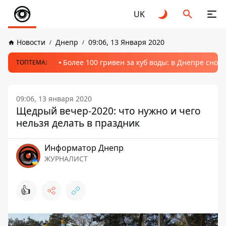
UK
Новости
Днепр
09:06, 13 Января 2020
Более 100 гривен за куб воды: в Днепре сно
ТОПТЕМА:
09:06, 13 января 2020
Щедрый вечер-2020: что нужно и чего
нельзя делать в праздник
Информатор Днепр
ЖУРНАЛИСТ
👍