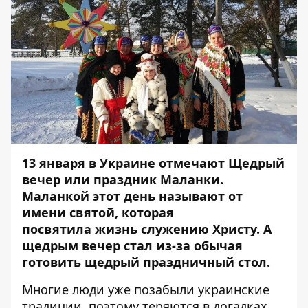
13 января в Украине отмечают Щедрый
вечер или праздник Маланки.
Маланкой этот день называют от
имени святой, которая
посвятила
жизнь
служению Христу. А
щедрым вечер стал из-за обычая
готовить щедрый праздничный стол.
Многие люди уже позабыли украинские
традиции, поэтому теряются в догадках,