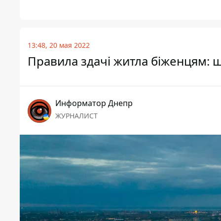
13:48, 20 мая 2022
Правила здачі житла біженцям: 
Информатор Днепр
ЖУРНАЛИСТ