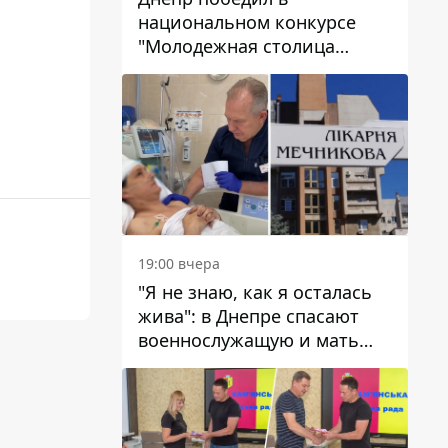
национальном конкурсе
"Молодежная столица
Украины – 2026"
19:00 вчера
"Я не знаю, как я осталась
жива": в Днепре спасают
военнослужащую и мать
четверых детей, которую
ранил КАБ