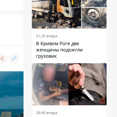
21:20 вчера
В Кривом Роге две
женщины подожгли
грузовик
20:40 вчера