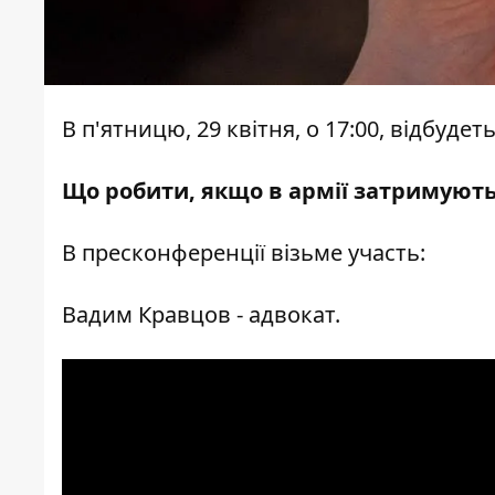
В п'ятницю, 29 квітня, о 17:00, відбуд
Що робити, якщо в армії затримують
В пресконференції візьме участь:
Вадим Кравцов - адвокат.