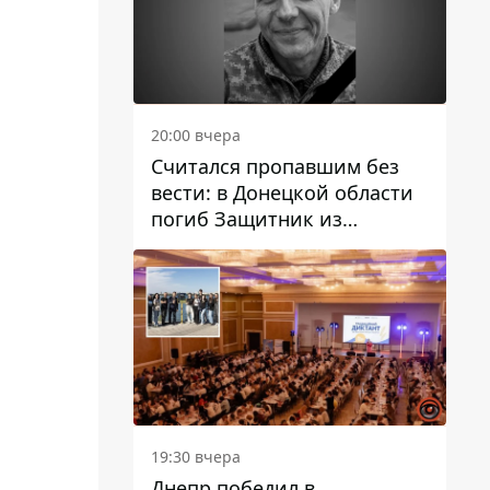
20:00 вчера
Считался пропавшим без
вести: в Донецкой области
погиб Защитник из
Каменского Антон
Красовский
19:30 вчера
Днепр победил в