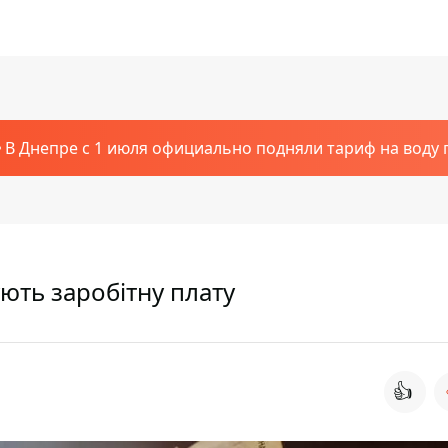
В Днепре с 1 июля официально подняли тариф на воду п
ють заробітну плату
👍