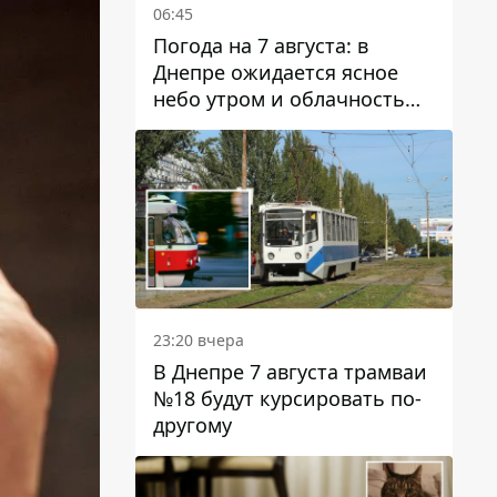
06:45
Погода на 7 августа: в
Днепре ожидается ясное
небо утром и облачность
после обеда
23:20 вчера
В Днепре 7 августа трамваи
№18 будут курсировать по-
другому