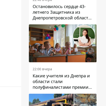
Остановилось сердце 43-
летнего Защитника из
Днепропетровской области
Евгения Зинченко
22:00 вчера
Какие учителя из Днепра и
области стали
полуфиналистами премии
Global Teacher Prize Ukraine
2026