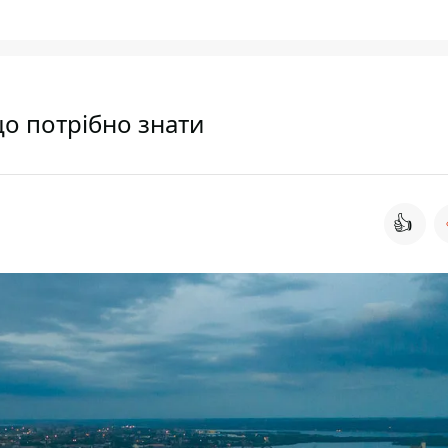
що потрібно знати
👍