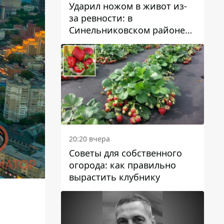
Ударил ножом в живот из-
за ревности: в
Синельниковском районе
задержали 49-летнего
мужчину за убийство
20:20 вчера
Советы для собственного
огорода: как правильно
вырастить клубнику