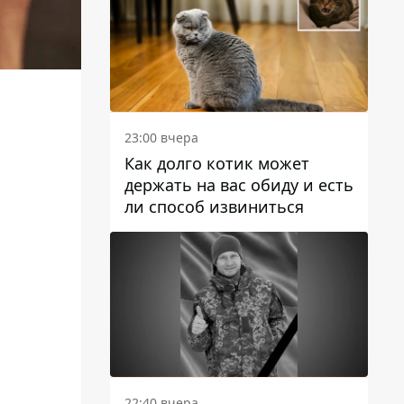
23:00 вчера
Как долго котик может
держать на вас обиду и есть
ли способ извиниться
22:40 вчера