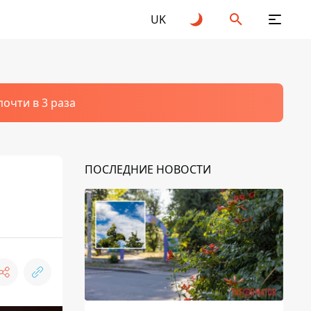
UK
очти в 3 раза
ПОСЛЕДНИЕ НОВОСТИ