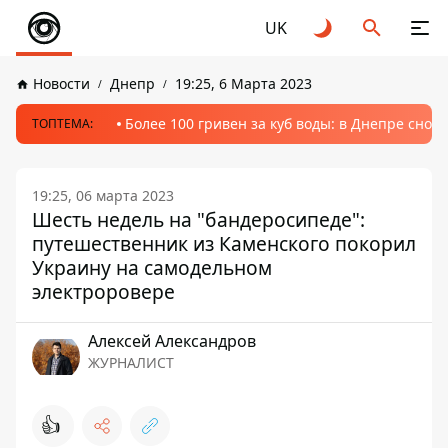
UK
Новости
Днепр
19:25, 6 Марта 2023
Более 100 гривен за куб воды: в Днепре сно
ТОПТЕМА:
19:25, 06 марта 2023
Шесть недель на "бандеросипеде":
путешественник из Каменского покорил
Украину на самодельном
электроровере
Алексей Александров
ЖУРНАЛИСТ
👍