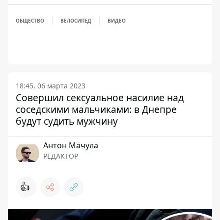
ОБЩЕСТВО
ВЕЛОСИПЕД
ВИДЕО
18:45, 06 марта 2023
Совершил сексуальное насилие над
соседскими мальчиками: в Днепре
будут судить мужчину
Антон Мачула
РЕДАКТОР
👍