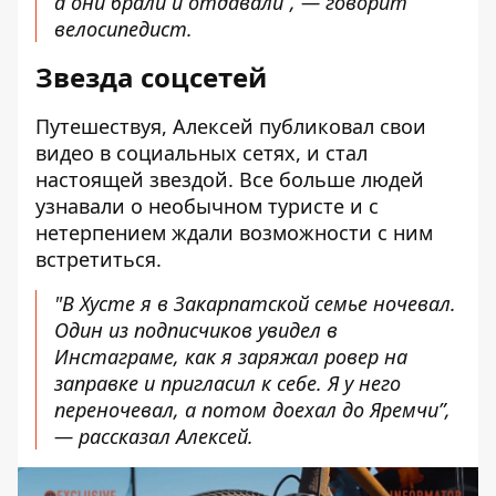
а они брали и отдавали”, — говорит
велосипедист.
Звезда соцсетей
Путешествуя, Алексей публиковал свои
видео в социальных сетях, и стал
настоящей звездой. Все больше людей
узнавали о необычном туристе и с
нетерпением ждали возможности с ним
встретиться.
"В Хусте я в Закарпатской семье ночевал.
Один из подписчиков увидел в
Инстаграме, как я заряжал ровер на
заправке и пригласил к себе. Я у него
переночевал, а потом доехал до Яремчи”,
— рассказал Алексей.