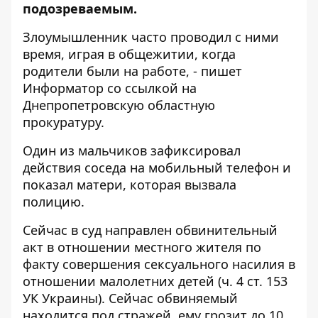
подозреваемым.
Злоумышленник часто проводил с ними
время, играя в общежитии, когда
родители были на работе, - пишет
Информатор со
ссылкой
на
Днепропетровскую областную
прокуратуру.
Один из мальчиков зафиксировал
действия соседа на мобильный телефон и
показал матери, которая вызвала
полицию.
Сейчас в суд направлен обвинительный
акт в отношении местного жителя по
факту совершения сексуального насилия в
отношении малолетних детей (ч. 4 ст. 153
УК Украины). Сейчас обвиняемый
находится под стражей, ему грозит до 10