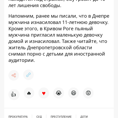
лет лишения свободы.
Напомним, ранее мы писали, что в Днепре
мужчина
изнасиловал 11-летнюю девочку
.
Кроме этого, в Кривом Роге пьяный
мужчина пригласил маленькую девочку
домой и изнасиловал. Также читайте, что
житель Днепропетровской области
снимал порно с детьми
для иностранной
аудитории.
♥
🔥
😭
😆
😡
👍
ПРОКУРАТУРА
СУД
ПРЕСТУПЛЕНИЕ
ДЕТИ