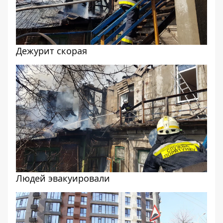
Дежурит скорая
Людей эвакуировали