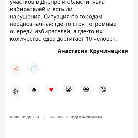
участков в Днепре и области
:
явка
избирателей и есть ли
нарушения
. Ситуация по городам
неоднозначная: где-то стоят огромные
очереди избирателей, а где-то их
количество едва достигает 10 человек.
Анастасия Кручинецкая
♥
🔥
😭
😆
😡
👍
НОВОСТИ ДНЕПРА
ВЫБОРЫ ПРЕЗИДЕНТА УКРАИНЫ