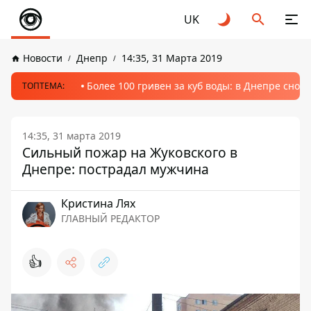
UK
Новости
Днепр
14:35, 31 Марта 2019
Более 100 гривен за куб воды: в Днепре сно
ТОПТЕМА:
14:35, 31 марта 2019
Сильный пожар на Жуковского в
Днепре: пострадал мужчина
Кристина Лях
ГЛАВНЫЙ РЕДАКТОР
👍