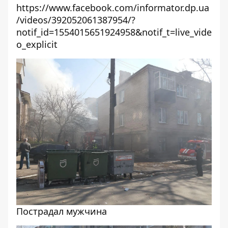
https://www.facebook.com/informator.dp.ua
/videos/392052061387954/?
notif_id=1554015651924958&notif_t=live_vide
o_explicit
Пострадал мужчина