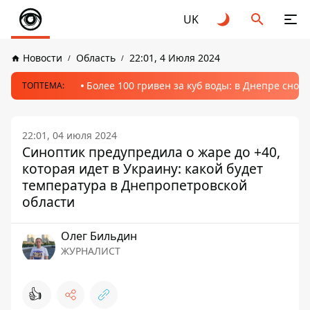
UK
Новости
Область
22:01, 4 Июля 2024
Более 100 гривен за куб воды: в Днепре сно
ТОПТЕМА:
22:01, 04 июля 2024
Синоптик предупредила о жаре до +40,
которая идет в Украину: какой будет
температура в Днепропетровской
области
Олег Бильдин
ЖУРНАЛИСТ
👍