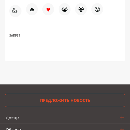
♥
🔥
😭
😆
😡
👍
ЗАПРЕТ
ПРЕДЛОЖИТЬ НОВОСТЬ
Днепр
Область