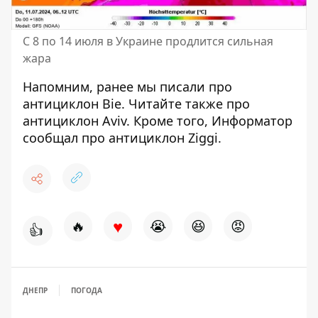
С 8 по 14 июля в Украине продлится сильная
жара
Напомним, ранее мы писали про
антициклон Bie
. Читайте также про
антициклон Aviv
. Кроме того, Информатор
сообщал про
антициклон Ziggi
.
♥
🔥
😭
😆
😡
👍
ДНЕПР
ПОГОДА