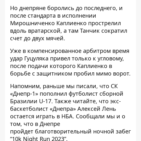
Но днепряне боролись до последнего, и
после стандарта в исполнении
Мирошниченко Каплиенко прострелил
вдоль вратарской, а там Танчик сократил
счет до двух мячей.
Уже в компенсированное арбитром время
удар Гуцуляка привел только к угловому,
после подачи которого Каплиенко в
борьбе с защитником пробил мимо ворот.
Напомним, раньше мы писали, что СК
«Днепр-1»
пополнил футболист сборной
Бразилии U-17
. Также читайте, что экс-
баскетболист «Днепра»
Алексей Лень
остается играть в НБА
. Сообщали мы и о
том, что в Днепре
пройдет
благотворительный ночной забег
“10k Night Run 2023”
.