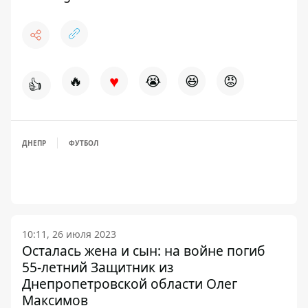
♥
🔥
😭
😆
😡
👍
ДНЕПР
ФУТБОЛ
10:11, 26 июля 2023
Осталась жена и сын: на войне погиб
55-летний Защитник из
Днепропетровской области Олег
Максимов