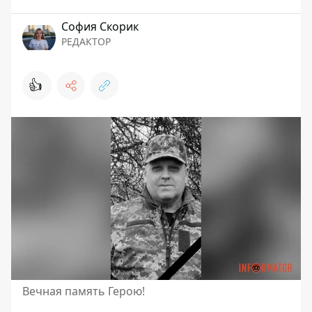
София Скорик
РЕДАКТОР
👍
Вечная память Герою!