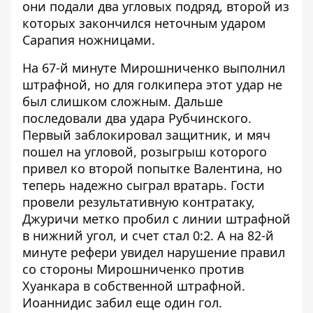
они подали два угловых подряд, второй из
которых закончился неточным ударом
Сарапия ножницами.
На 67-й минуте Мирошниченко выполнил
штрафной, но для голкипера этот удар не
был слишком сложным. Дальше
последовали два удара Рубчинского.
Первый заблокировал защитник, и мяч
пошел на угловой, розыгрыш которого
привел ко второй попытке Валентина, но
теперь надежно сыграл вратарь. Гости
провели результативную контратаку,
Джуричи метко пробил с линии штрафной
в нижний угол, и счет стал 0:2. А на 82-й
минуте рефери увидел нарушение правил
со стороны Мирошниченко против
Хуанкара в собственной штрафной.
Иоаннидис забил еще один гол.