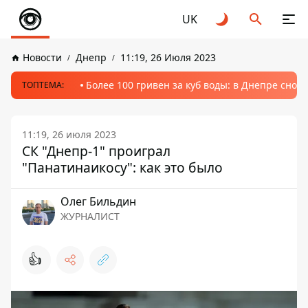
UK
Новости
Днепр
11:19, 26 Июля 2023
Более 100 гривен за куб воды: в Днепре сно
ТОПТЕМА:
11:19, 26 июля 2023
СК "Днепр-1" проиграл
"Панатинаикосу": как это было
Олег Бильдин
ЖУРНАЛИСТ
👍