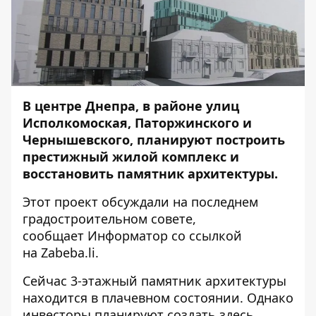
В центре Днепра, в районе улиц
Исполкомоская, Паторжинского и
Чернышевского, планируют построить
престижный жилой комплекс и
восстановить памятник архитектуры.
Этот проект обсуждали на последнем
градостроительном совете,
сообщает
Информатор
со ссылкой
на
Zabeba.li
.
Сейчас 3-этажный памятник архитектуры
находится в плачевном состоянии. Однако
инвесторы планируют создать здесь