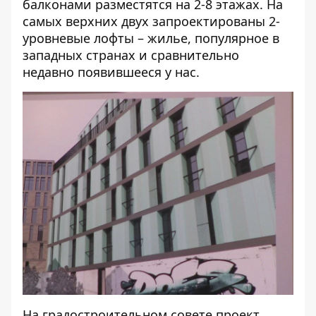
балконами разместятся на 2-8 этажах. На
самых верхних двух запроектированы 2-
уровневые лофты – жилье, популярное в
западных странах и сравнительно
недавно появившееся у нас.
На градостроительном совете проект