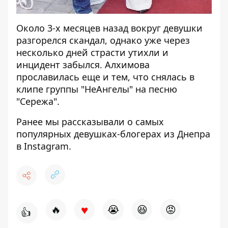
Около 3-х месяцев назад вокруг девушки
разгорелся
скандал
, однако уже через
несколько дней страсти утихли и
инцидент забылся. Алхимова
прославилась еще и тем, что снялась в
клипе
группы "НеАнгелы" на песню
"Сережа".
Ранее мы рассказывали о самых
популярных
девушках-блогерах
из Днепра
в Instagram.
♥
🔥
😭
😆
😡
👍