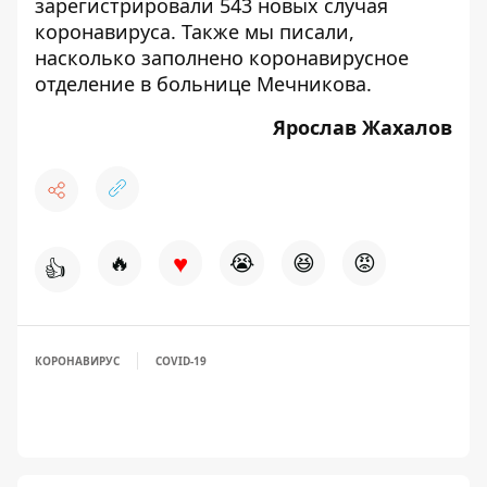
зарегистрировали 543 новых случая
коронавируса
. Также мы писали,
насколько
заполнено коронавирусное
отделение в больнице Мечникова
.
Ярослав Жахалов
♥
🔥
😭
😆
😡
👍
КОРОНАВИРУС
COVID-19