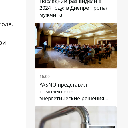
Последний раз видели в
2024 году: в Днепре пропал
мужчина
поле
.
ри
16:09
YASNO представил
комплексные
энергетические решения
для бизнеса в Днепре