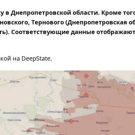
 в Днепропетровской области. Кроме того
овского, Тернового (Днепропетровская об
ть). Соответствующие данные отображают
ой на DeepState.