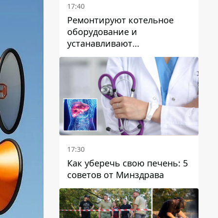
17:40
Ремонтируют котельное
оборудование и
устанавливают
генераторные установки:
как в Днепре готовятся к
отопительному сезону
17:30
Как уберечь свою печень: 5
советов от Минздрава