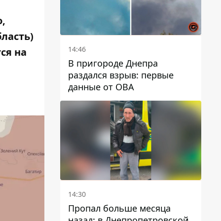
,
ласть)
14:46
ся на
В пригороде Днепра
раздался взрыв: первые
данные от ОВА
14:30
Пропал больше месяца
назад: в Днепропетровской