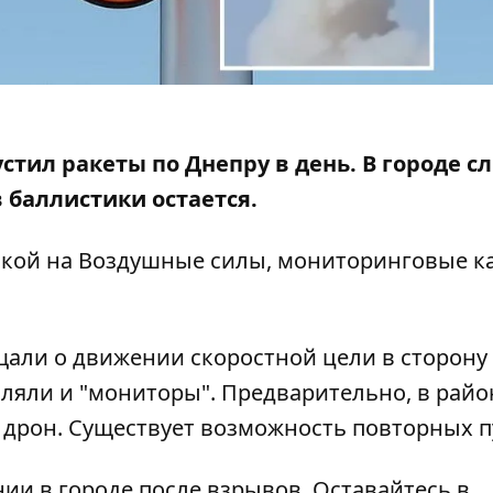
устил ракеты по Днепру в день. В городе 
 баллистики остается.
лкой на Воздушные силы, мониторинговые к
али о движении скоростной цели в сторону
ляли и "мониторы". Предварительно, в райо
дрон. Существует возможность повторных п
и в городе после взрывов. Оставайтесь в