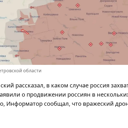
етровской области
ский рассказал, в каком случае россия захва
заявили о продвижении россиян в нескольки
ого, Информатор сообщал, что
вражеский дрон