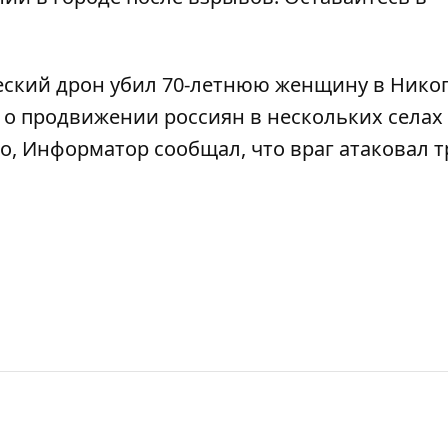
ский дрон убил 70-летнюю женщину в Нико
и о продвижении россиян в нескольких селах
ого, Информатор сообщал, что
враг атаковал т