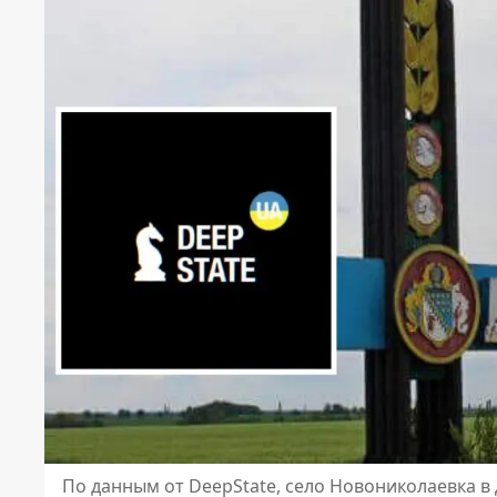
По данным от DeepState, село Новониколаевка в