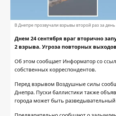
В Днепре прозвучали взрывы второй раз за день
Днем 24 сентября враг вторично зап
2 взрыва. Угроза повторных выходов
Об этом сообщает Информатор со ссы
собственных корреспондентов.
Перед взрывом Воздушные силы сообщ
Днепра. Пуски баллистики также объяв
города может быть разведывательный 
Предварительно сообщают о задымлени