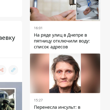
16:01
На ряде улиц в Днепре в
аевку
пятницу отключили воду:
список адресов
15:27
Перенесла инсульт: в