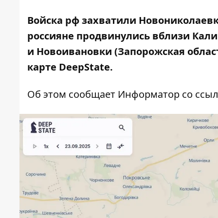
Войска рф захватили Новониколаевку
россияне продвинулись вблизи Калин
и Новоивановки (Запорожская облас
карте DeepState.
Об этом сообщает Информатор со ссылк