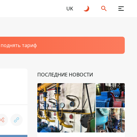
UK
т поднять тариф
ПОСЛЕДНИЕ НОВОСТИ