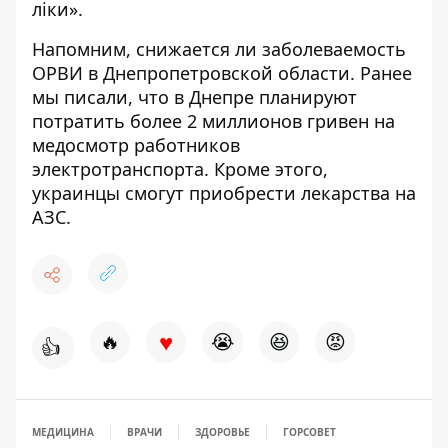
ліки».
Напомним,
снижается ли заболеваемость
ОРВИ в Днепропетровской области
. Ранее
мы писали, что
в Днепре планируют
потратить более 2 миллионов гривен на
медосмотр работников
электротранспорта
. Кроме этого,
украинцы смогут приобрести лекарства на
АЗС
.
♥
🔥
😭
😆
😡
👍
МЕДИЦИНА
ВРАЧИ
ЗДОРОВЬЕ
ГОРСОВЕТ