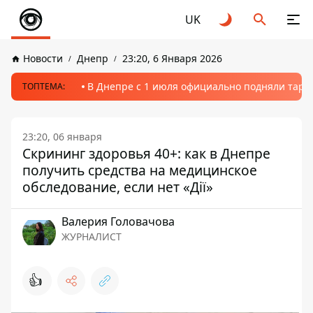
UK
Новости
Днепр
23:20, 6 Января 2026
В Днепре с 1 июля официально подняли тариф
ТОПТЕМА:
23:20, 06 января
Скрининг здоровья 40+: как в Днепре
получить средства на медицинское
обследование, если нет «Дії»
Валерия Головачова
ЖУРНАЛИСТ
👍