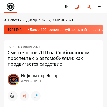
UK
Новости
Днепр
02:32, 3 Июня 2021
Более 100 гривен за куб воды: в Днепре сно
ТОПТЕМА:
02:32, 03 июня 2021
Смертельное ДТП на Слобожанском
проспекте с 5 автомобилями: как
продвигается следствие
Информатор Днепр
ЖУРНАЛИСТ
👍