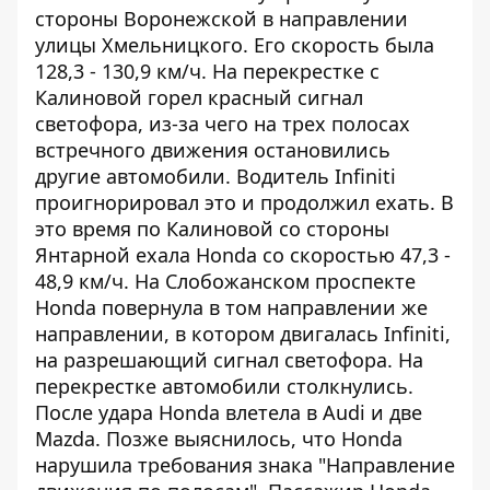
стороны Воронежской в направлении
улицы Хмельницкого. Его скорость была
128,3 - 130,9 км/ч. На перекрестке с
Калиновой горел красный сигнал
светофора, из-за чего на трех полосах
встречного движения остановились
другие автомобили. Водитель Infiniti
проигнорировал это и продолжил ехать. В
это время по Калиновой со стороны
Янтарной ехала Honda со скоростью 47,3 -
48,9 км/ч. На Слобожанском проспекте
Honda повернула в том направлении же
направлении, в котором двигалась Infiniti,
на разрешающий сигнал светофора. На
перекрестке автомобили столкнулись.
После удара Honda влетела в Audi и две
Mazda. Позже выяснилось, что Honda
нарушила требования знака "Направление