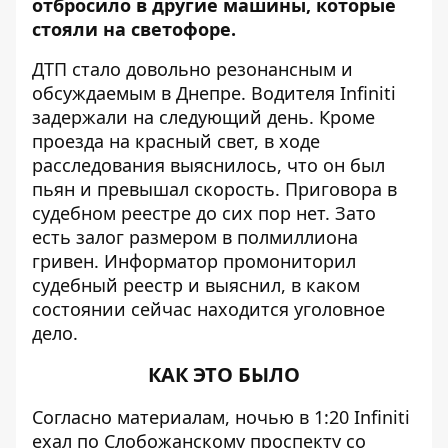
отбросило в другие машины, которые
стояли на светофоре.
ДТП
стало довольно резонансным и
обсуждаемым в Днепре. Водителя Infiniti
задержали на следующий день. Кроме
проезда на красный свет, в ходе
расследования выяснилось, что он был
пьян и превышал скорость. Приговора в
судебном реестре до сих пор нет. Зато
есть залог размером в полмиллиона
гривен.
Информатор
промониторил
судебный реестр и выяснил, в каком
состоянии сейчас находится уголовное
дело.
КАК ЭТО БЫЛО
Согласно материалам, ночью в 1:20 Infiniti
ехал по Слобожанскому проспекту со