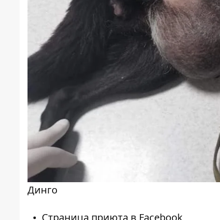
Динго
Страница приюта в
Facebook