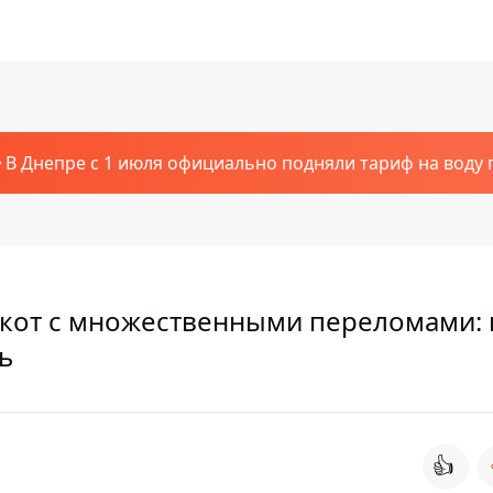
В Днепре с 1 июля официально подняли тариф на воду п
и кот с множественными переломами:
ь
👍