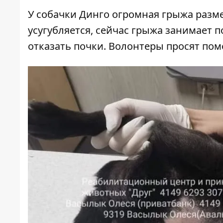
У собачки Динго огромная грыжа разм
усугубляется, сейчас грыжа занимает 
отказать почки. Волонтеры просят пом