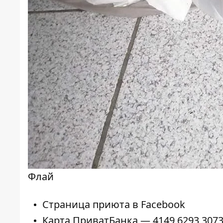
Флай
Страница приюта в
Facebook
Карта ПриватБанка — 4149 6293 307