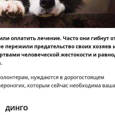
или оплатить лечение. Часто они гибнут о
ые пережили предательство своих хозяев 
жертвами человеческой жестокости и равн
м.
волонтерам, нуждаются в дорогостоящем
вероногих, которым сейчас необходима ваш
ДИНГО