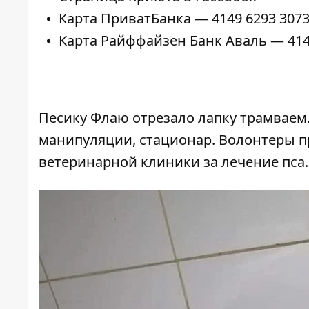
Карта ПриватБанка — 4149 6293 307
Карта Райффайзен Банк Аваль — 414
Песику Флаю отрезало лапку трамваем
манипуляции, стационар. Волонтеры пр
ветеринарной клиники за лечение пса.