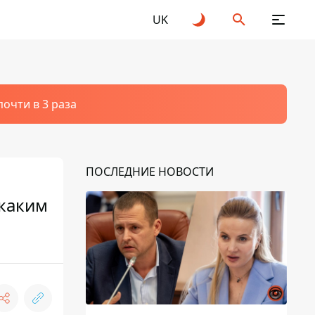
UK
очти в 3 раза
ПОСЛЕДНИЕ НОВОСТИ
 каким