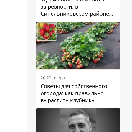
за ревности: в
Синельниковском районе
задержали 49-летнего
мужчину за убийство
20:20 вчера
Советы для собственного
огорода: как правильно
вырастить клубнику