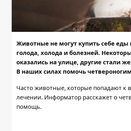
Животные не могут купить себе еды 
голода, холода и болезней. Некотор
оказались на улице, другие стали 
В наших силах помочь четвероноги
Часто животные, которые попадают к 
лечении.
Информатор
расскажет о чет
помощь.