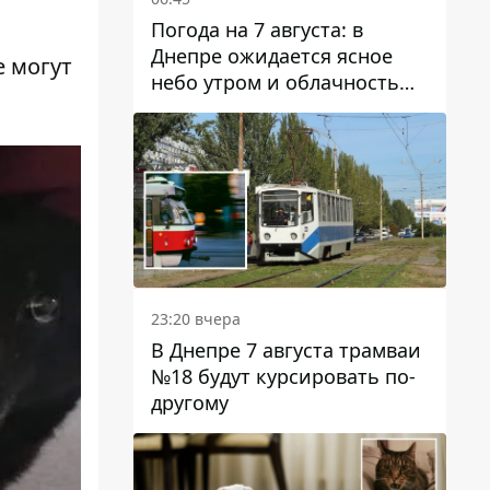
Погода на 7 августа: в
Днепре ожидается ясное
е могут
небо утром и облачность
после обеда
23:20 вчера
В Днепре 7 августа трамваи
№18 будут курсировать по-
другому