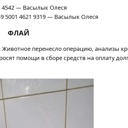
3 4542 — Васылык Олеся
9 5001 4621 9319 — Васылык Олеся
ФЛАЙ
. Животное перенесло операцию, анализы кр
осят помощи в сборе средств на оплату дол