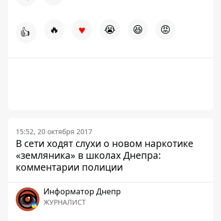
♥
🔥
😭
😆
😡
👍
15:52, 20 октября 2017
В сети ходят слухи о новом наркотике
«земляника» в школах Днепра:
комментарии полиции
Информатор Днепр
ЖУРНАЛИСТ