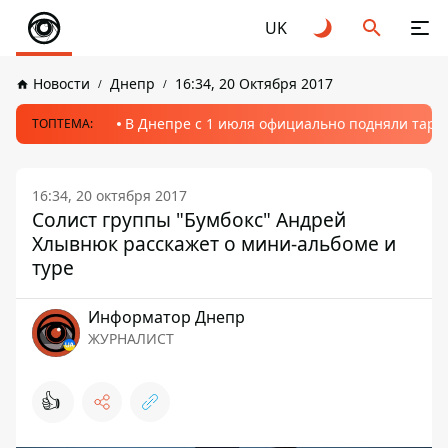
UK
Новости
Днепр
16:34, 20 Октября 2017
В Днепре с 1 июля официально подняли тариф
ТОПТЕМА:
16:34, 20 октября 2017
Солист группы "Бумбокс" Андрей
Хлывнюк расскажет о мини-альбоме и
туре
Информатор Днепр
ЖУРНАЛИСТ
👍