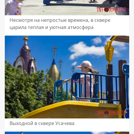
Несмотря на непростые времена, в сквере
царила теплая и уютная атмосфера
Выходной в сквере Усачева