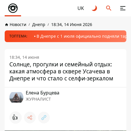
UK
Новости
Днепр
18:34, 14 Июня 2026
В Днепре с 1 июля официально подняли тариф
ТОПТЕМА:
18:34, 14 июня
Солнце, прогулки и семейный отдых:
какая атмосфера в сквере Усачева в
Днепре и что стало с селфи-зеркалом
Елена Бурцева
ЖУРНАЛИСТ
👍