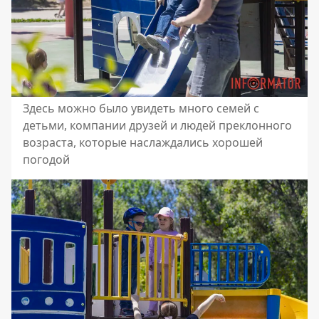
Здесь можно было увидеть много семей с
детьми, компании друзей и людей преклонного
возраста, которые наслаждались хорошей
погодой