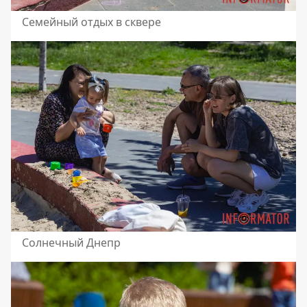
Семейный отдых в сквере
Солнечный Днепр