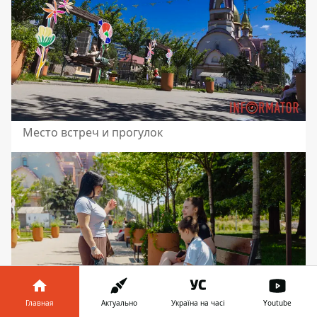
Место встреч и прогулок
Главная
Актуально
Україна на часі
Youtube