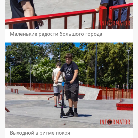
Маленькие радости большого города
Выходной в ритме покоя