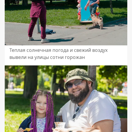
Теплая солнечная погода и свежий воздух
вывели на улицы сотни горожан