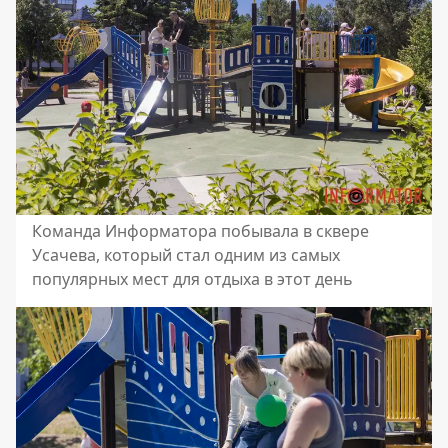
Команда Информатора побывала в сквере
Усачева, который стал одним из самых
популярных мест для отдыха в этот день