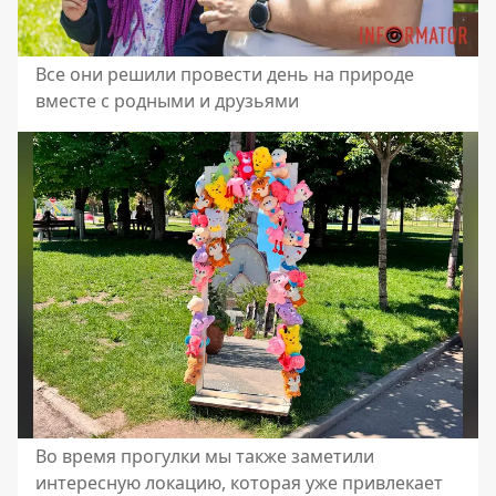
Все они решили провести день на природе
вместе с родными и друзьями
Во время прогулки мы также заметили
интересную локацию, которая уже привлекает