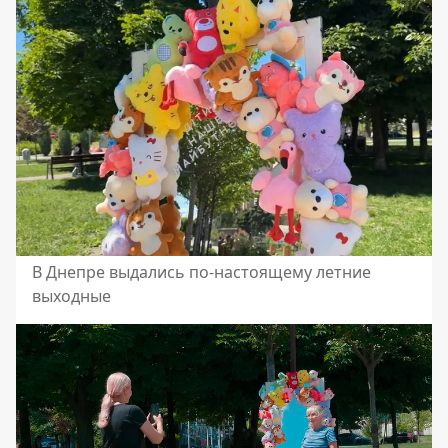
В Днепре выдались по-настоящему летние
выходные