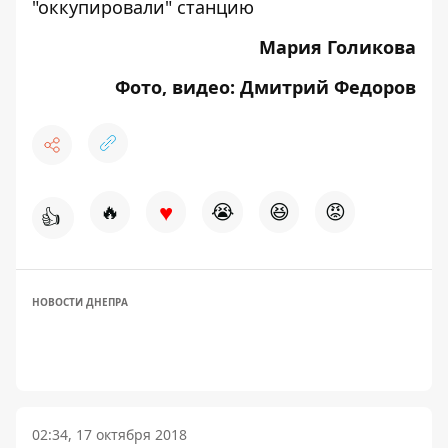
"оккупировали" станцию
Мария Голикова
Фото, видео: Дмитрий Федоров
♥
🔥
😭
😆
😡
👍
НОВОСТИ ДНЕПРА
02:34, 17 октября 2018