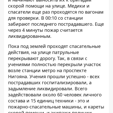
скорой помощи на улице. Медики и
спасатели еще раз проходятся по вагонам
для проверки. В 00:10 со станции
забирают последнего пострадавшего. Еще
через 4 минуты пожар считается
ликвидированным.
Пока под землей проходят спасательные
действия, на улице патрульные
перекрывают дорогу. Так, в связи с
учениями полностью перекрыли участок
возле станции метро на проспекте
Нигояна. Учения прошли успешно - всех
пострадавших госпитализировали, а
задымление ликвидировали. Всего
задействовали около 60 человек личного
состава и 15 единиц техники - это и
пожарно-спасательные машины, и кареты
скорой помощи, и экипажи полиции.