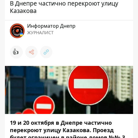
В Днепре частично перекроют улицу
Казакова
Информатор Днепр
ЖУРНАЛИСТ
👍
19 и 20 октября в Днепре частично
перекроют улицу Казакова. Проезд
будет ограничен в районе домов №№ 3