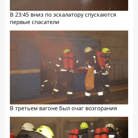
В 23:45 вниз по эскалатору спускаются
первые спасатели
В третьем вагоне был очаг возгорания