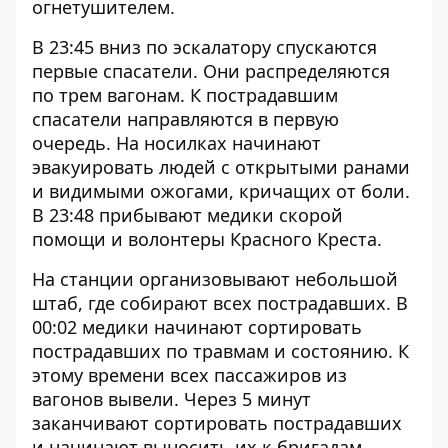
огнетушителем.
В 23:45 вниз по эскалатору спускаются
первые спасатели. Они распределяются
по трем вагонам. К пострадавшим
спасатели направляются в первую
очередь. На носилках начинают
эвакуировать людей с открытыми ранами
и видимыми ожогами, кричащих от боли.
В 23:48 прибывают медики скорой
помощи и волонтеры Красного Креста.
На станции организовывают небольшой
штаб, где собирают всех пострадавших. В
00:02 медики начинают сортировать
пострадавших по травмам и состоянию. К
этому времени всех пассажиров из
вагонов вывели. Через 5 минут
заканчивают сортировать пострадавших
и начинают выносить их к бригадам