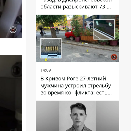
области разыскивают 73-
летнего мужчину
14:09
В Кривом Роге 27-летний
мужчина устроил стрельбу
во время конфликта: есть
раненый