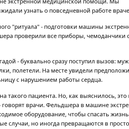
не экстренной медицинской помощи. Мы
 ожидали узнать о повседневной работе враче
ого "ритуала" - подготовки машины экстрен
шера проверили все приборы, чемоданчики 
гадой - буквально сразу поступил вызов: му
лки, полетели. На месте увидели предполож
ьницу с нарушением работы сердца.
на такого пациента. Но, как выяснилось, это
- говорят врачи. Фельдшера в машине экстр
одимое оборудование, чтобы спасать жизнь
е случаи, но иногда превращаются в прост