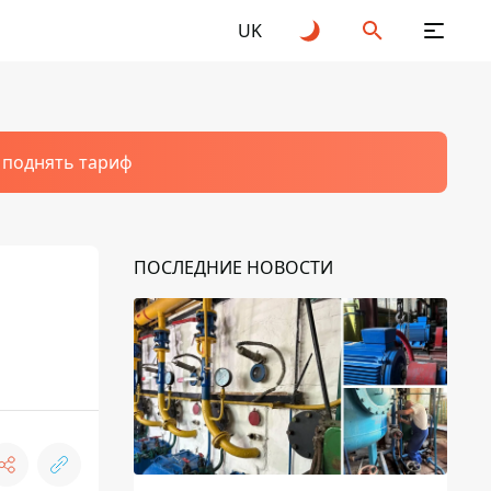
UK
т поднять тариф
ПОСЛЕДНИЕ НОВОСТИ