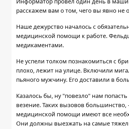
Информатор
провел один день в маши
расскажем вам о том, чего вы явно не
Наше дежурство началось с обязательн
медицинской помощи к работе. Фельд
медикаментами.
Не успели толком познакомиться с бри
плохо, лежит на улице. Включили мига
пьяного мужчину. Его доставили в бол
Казалось бы, ну "повезло" нам попасть 
везение. Таких вызовов большинство, 
медицинской помощи имеют все необх
Они должны выезжать на самые тяжелы