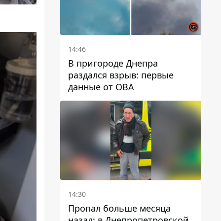
14:46
В пригороде Днепра
раздался взрыв: первые
данные от ОВА
14:30
Пропал больше месяца
назад: в Днепропетровской