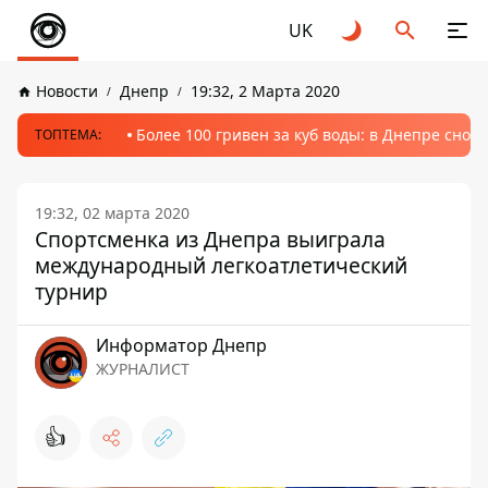
UK
Новости
Днепр
19:32, 2 Марта 2020
Более 100 гривен за куб воды: в Днепре сно
ТОПТЕМА:
19:32, 02 марта 2020
Спортсменка из Днепра выиграла
международный легкоатлетический
турнир
Информатор Днепр
ЖУРНАЛИСТ
👍