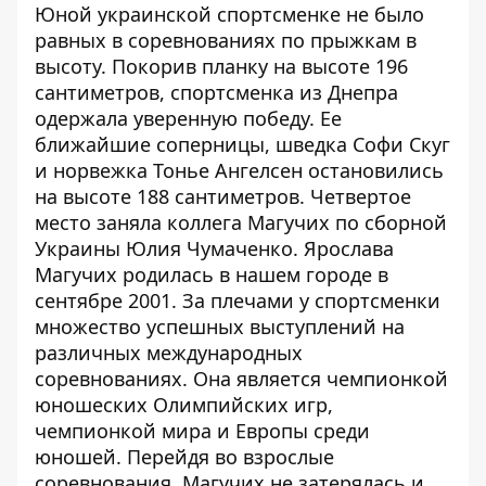
Юной украинской спортсменке не было
равных в соревнованиях по прыжкам в
высоту. Покорив планку на высоте 196
сантиметров, спортсменка из Днепра
одержала уверенную победу. Ее
ближайшие соперницы, шведка Софи Скуг
и норвежка Тонье Ангелсен остановились
на высоте 188 сантиметров. Четвертое
место заняла коллега Магучих по сборной
Украины Юлия Чумаченко. Ярослава
Магучих родилась в нашем городе в
сентябре 2001. За плечами у спортсменки
множество успешных выступлений на
различных международных
соревнованиях. Она является чемпионкой
юношеских Олимпийских игр,
чемпионкой мира и Европы среди
юношей. Перейдя во взрослые
соревнования, Магучих не затерялась и