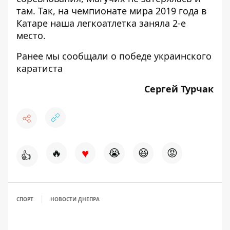
там. Так, на чемпионате мира 2019 года в
Катаре наша легкоатлетка заняла 2-е
место.
Ранее мы сообщали о
победе украинского
каратиста
Сергей Турчак
♥
🔥
😭
😆
😡
👍
СПОРТ
НОВОСТИ ДНЕПРА