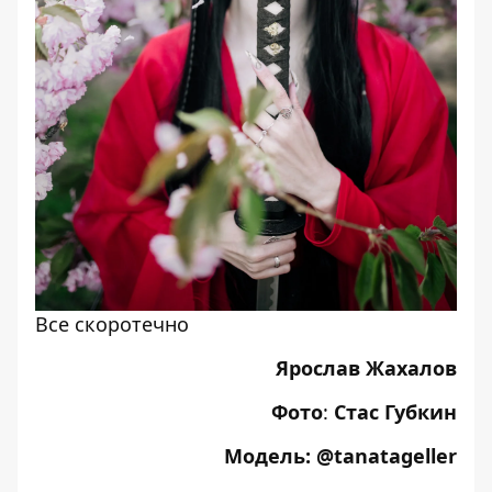
Все скоротечно
Ярослав Жахалов
Фото
:
Стас Губкин
Модель:
@tanatageller