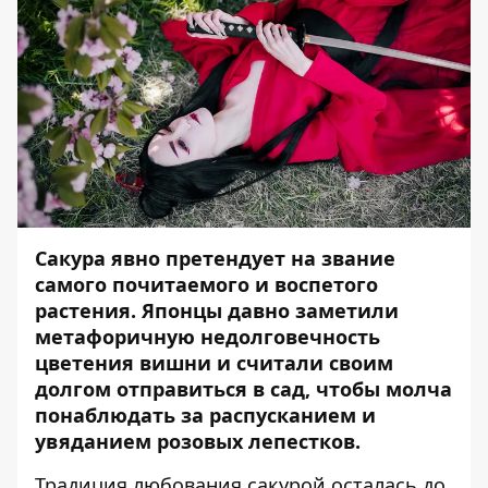
Сакура явно претендует на звание
самого почитаемого и воспетого
растения. Японцы давно заметили
метафоричную недолговечность
цветения вишни и считали своим
долгом отправиться в сад, чтобы молча
понаблюдать за распусканием и
увяданием розовых лепестков.
Традиция любования сакурой осталась до