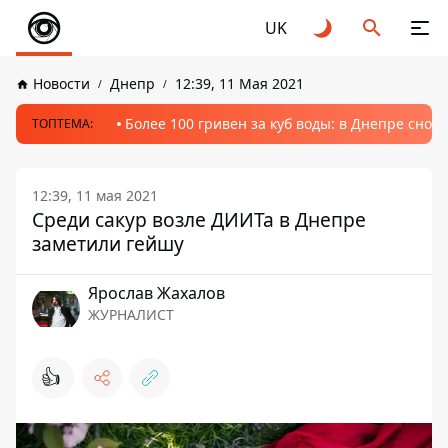
UK
Новости
Днепр
12:39, 11 Мая 2021
Более 100 гривен за куб воды: в Днепре сно
ТОПТЕМА:
12:39, 11 мая 2021
Среди сакур возле ДИИТа в Днепре
заметили гейшу
Ярослав Жахалов
ЖУРНАЛИСТ
👍