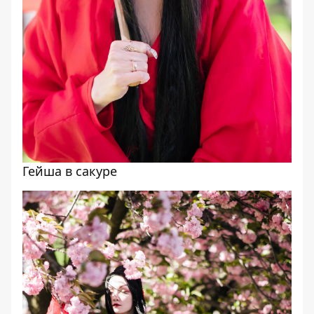
Гейша в сакуре