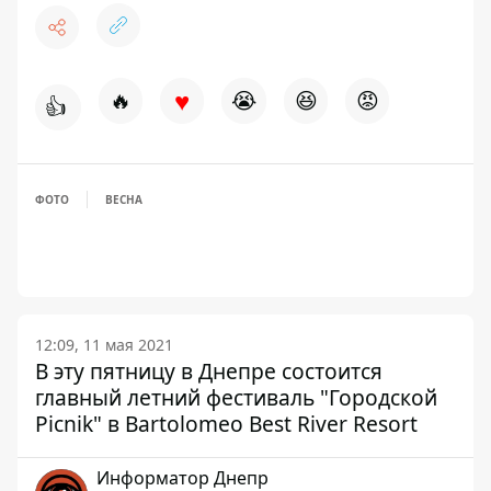
♥
🔥
😭
😆
😡
👍
ФОТО
ВЕСНА
12:09, 11 мая 2021
В эту пятницу в Днепре состоится
главный летний фестиваль "Городской
Picnik" в Bartolomeo Best River Resort
Информатор Днепр