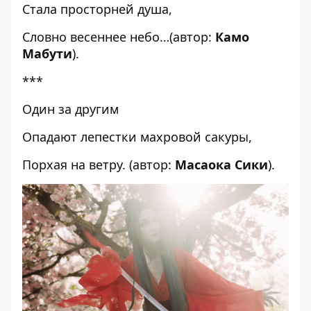
Стала просторней душа,
Словно весеннее небо…(автор:
Камо
Мабути
).
***
Один за другим
Опадают лепестки махровой сакуры,
Порхая на ветру. (автор:
Масаока Сики
).