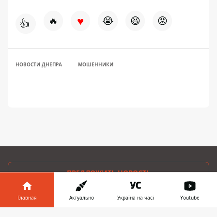
♥
🔥
😭
😆
😡
👍
НОВОСТИ ДНЕПРА
МОШЕННИКИ
ПРЕДЛОЖИТЬ НОВОСТЬ
Главная
Актуально
Україна на часі
Youtube
Днепр