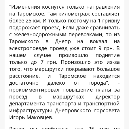
"Изменения коснутся только направления
на Таромское. Там километраж составляет
более 25 км. И только поэтому на 1 гривну
подорожает проезд. Если даже сравнивать
с железнодорожными перевозками, то из
Таромского в Днепр на вокзал на
электропоезде проезд уже стоит 9 грн. В
нашем случае произошло поднятие
только до 7 грн. Произошло это из-за
того, что маршрутки покрывают большое
расстояние, и Таромское находится
достаточно далеко от города", -
прокомментировал повышение платы за
проезд в маршрутках директор
департамента транспорта и транспортной
инфраструктуры Днепровского горсовета
Игорь Маковцев.
Ранее мы сообщали, что 25 мая на