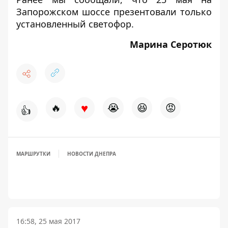
Запорожском шоссе презентовали
только
установленный светофор
.
Марина Серотюк
♥
🔥
😭
😆
😡
👍
МАРШРУТКИ
НОВОСТИ ДНЕПРА
16:58, 25 мая 2017