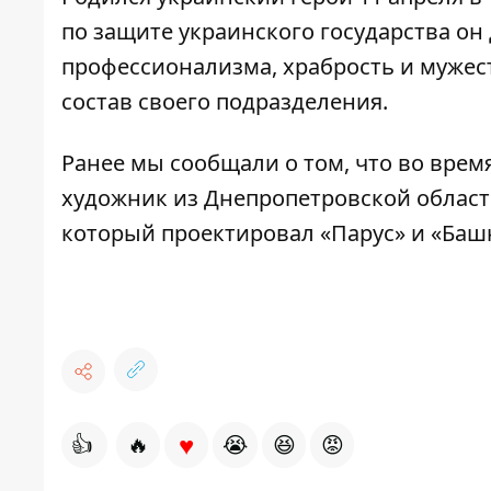
по защите украинского государства о
профессионализма, храбрость и мужес
состав своего подразделения.
Ранее мы сообщали о том, что во врем
художник из Днепропетровской облас
который проектировал «Парус» и «Баш
♥
👍
🔥
😭
😆
😡