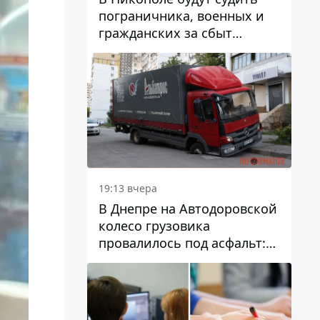
пограничника, военных и
гражданских за сбыт
психотропов
19:13 вчера
В Днепре на Автодоровской
колесо грузовика
провалилось под асфальт:
движение заблокировано