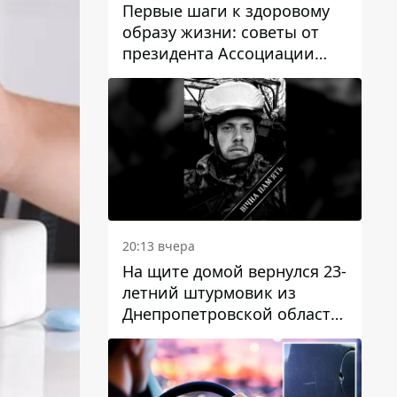
Первые шаги к здоровому
образу жизни: советы от
президента Ассоциации
диетологов Украины
20:13 вчера
На щите домой вернулся 23-
летний штурмовик из
Днепропетровской области
Богдан Бескровный