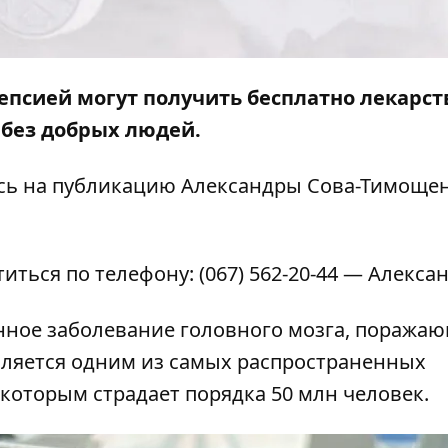
епсией могут получить бесплатно лекарст
 без добрых людей.
сь на
публикацию
Александры Сова-Тимощен
титься по телефону:
(067) 562-20-44
— Алексан
нное заболевание головного мозга, поража
вляется одним из самых распространенных
которым страдает порядка 50 млн человек.