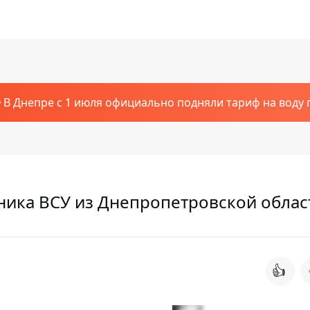
В Днепре с 1 июля официально подняли тариф на воду п
вника ВСУ из Днепропетровской облас
👍