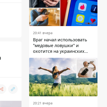
20:41 вчера
Враг начал использовать
"медовые ловушки" и
охотится на украинских
а
военнослужащих
20:21 вчера