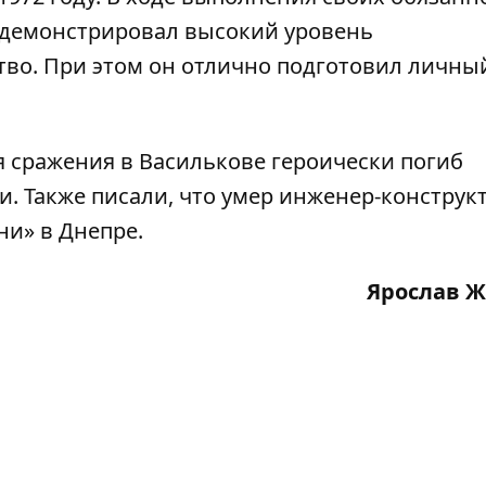
н демонстрировал высокий уровень
тво. При этом он отлично подготовил личны
я сражения
в Василькове героически погиб
ти
. Также писали, что
умер инженер-конструкт
ни» в Днепре
.
Ярослав 