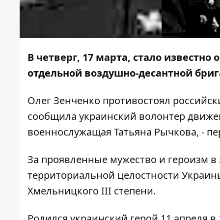
В четверг, 17 марта, стало известно
отдельной воздушно-десантной бриг
Олег Зенченко противостоял российски
сообщила
украинский волонтер движе
военнослужащая Татьяна Рычкова, - п
За проявленные мужество и героизм в 
территориальной целостности Украины
Хмельницкого ІІІ степени.
Родился украинский герой 11 апреля в