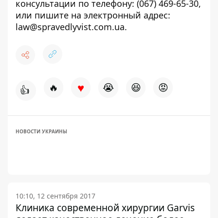
консультации по телефону: (067) 469-65-30,
или пишите на электронный адрес:
law@spravedlyvist.com.ua.
♥
🔥
😭
😆
😡
👍
НОВОСТИ УКРАИНЫ
10:10, 12 сентября 2017
Клиника современной хирургии Garvis