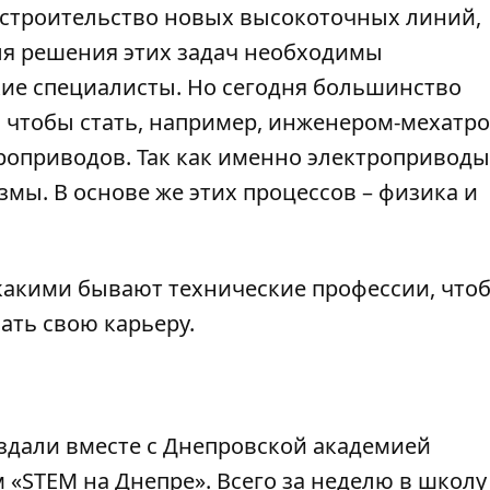
 строительство новых высокоточных линий,
ля решения этих задач необходимы
е специалисты. Но сегодня большинство
о, чтобы стать, например, инженером-мехатр
троприводов. Так как именно электроприводы
мы. В основе же этих процессов – физика и
 какими бывают технические профессии, что
ать свою карьеру.
здали вместе с Днепровской академией
«STEM на Днепре». Всего за неделю в школу