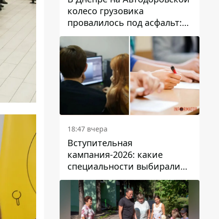
колесо грузовика
провалилось под асфальт:
движение заблокировано
18:47 вчера
Вступительная
кампания-2026: какие
специальности выбирали
абитуриенты в Украине