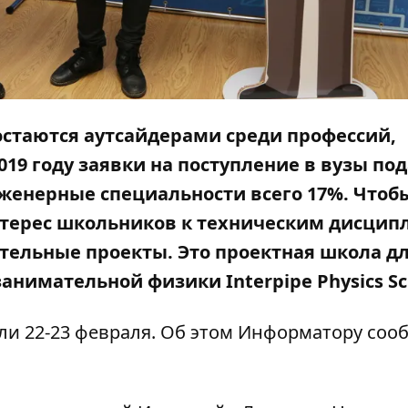
стаются аутсайдерами среди профессий,
19 году заявки на поступление в вузы по
нженерные специальности всего 17%. Чтоб
нтерес школьников к техническим дисцип
тельные проекты. Это проектная школа д
 занимательной физики
Interpipe Physics S
ли 22-23 февраля. Об этом Информатору соо