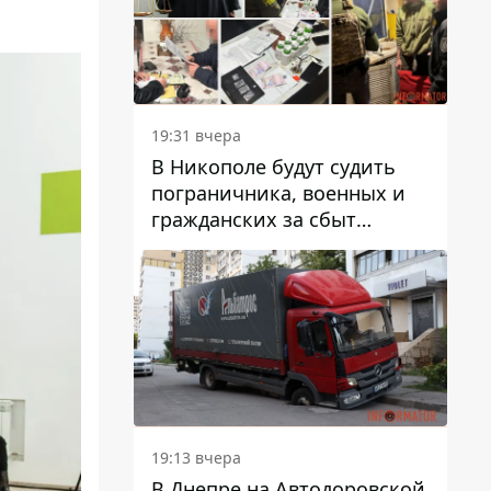
вредят машине
19:31 вчера
В Никополе будут судить
пограничника, военных и
гражданских за сбыт
психотропов
19:13 вчера
В Днепре на Автодоровской