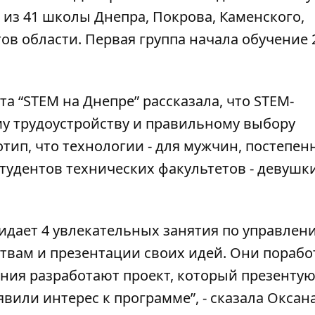
 из 41 школы Днепра, Покрова, Каменского,
ов области. Первая группа начала обучение 
а “STEM на Днепре” рассказала, что STEM-
му трудоустройству и правильному выбору
тип, что технологии - для мужчин, постепен
студентов технических факультетов - девушки
.
дает 4 увлекательных занятия по управлен
твам и презентации своих идей. Они порабо
ния разработают проект, который презентую
явили интерес к программе”, - сказала Оксан