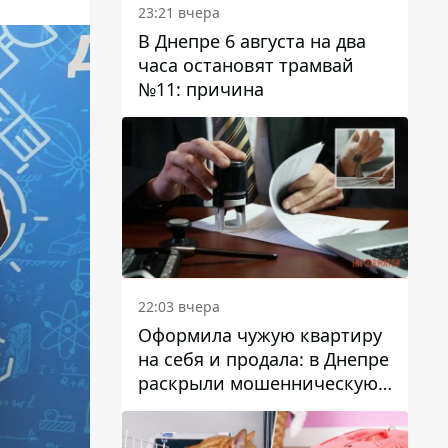
23:21 вчера
В Днепре 6 августа на два
часа остановят трамвай
№11: причина
22:03 вчера
Оформила чужую квартиру
на себя и продала: в Днепре
раскрыли мошенническую
схему с недвижимостью