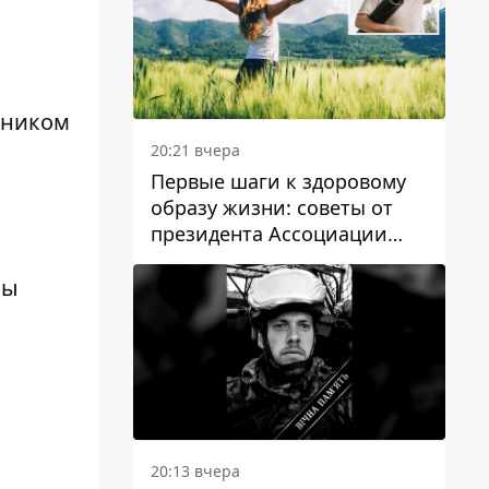
оником
20:21 вчера
Первые шаги к здоровому
образу жизни: советы от
президента Ассоциации
диетологов Украины
бы
20:13 вчера