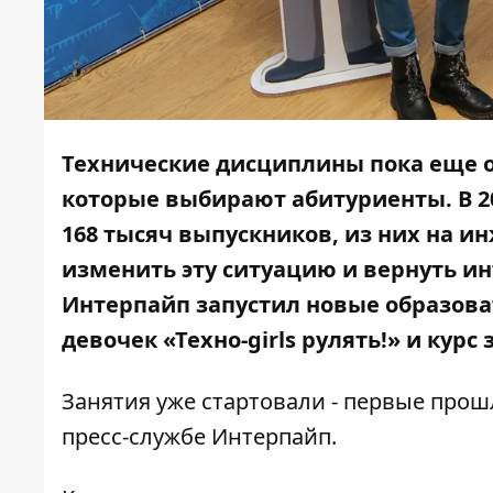
Технические дисциплины пока еще о
которые выбирают абитуриенты. В 20
168 тысяч выпускников, из них на и
изменить эту ситуацию и вернуть и
Интерпайп запустил новые образова
девочек «
Техно-girls рулять!
» и курс
Занятия уже стартовали - первые прош
пресс-службе Интерпайп.