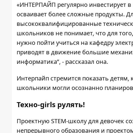
«ИНТЕРПАЙП регулярно инвестирует в
осваивает более сложные продукты. Д
высококвалифицированные технически
школьников не понимает, что для тог
нужно пойти учиться на кафедру элек
приводят в движение большие механиз
информатика”, - рассказал она.
Интерпайп стремится показать детям,
школьники могли осознанно планиров
Техно-girls рулять!
Проектную STEM-школу для девочек со
непрерывного образования и проектом 