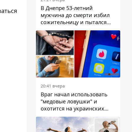
В Днепре 53-летний
ваться
мужчина до смерти избил
сожительницу и пытался
скрыть преступление:
детали
20:41 вчера
Враг начал использовать
"медовые ловушки" и
охотится на украинских
военнослужащих