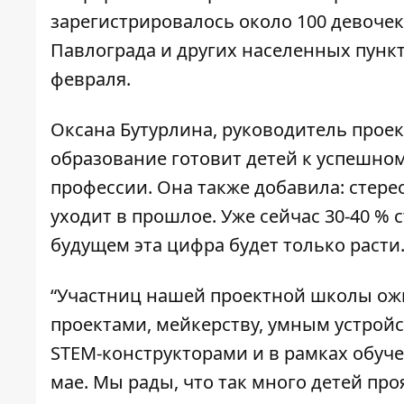
зарегистрировалось около 100 девочек
Павлограда и других населенных пункт
февраля.
Оксана Бутурлина, руководитель проект
образование готовит детей к успешно
профессии. Она также добавила: стерео
уходит в прошлое. Уже сейчас 30-40 % 
будущем эта цифра будет только расти
“Участниц нашей проектной школы ожи
проектами, мейкерству, умным устройс
STEM-конструкторами и в рамках обуче
мае. Мы рады, что так много детей про