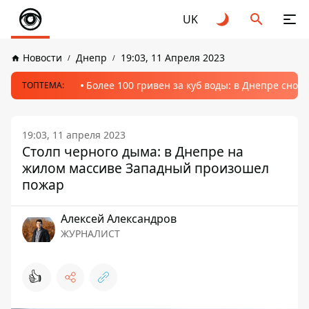
UK
Новости
Днепр
19:03, 11 Апреля 2023
Более 100 гривен за куб воды: в Днепре сно
ТОПТЕМА:
19:03, 11 апреля 2023
Столп черного дыма: в Днепре на
жилом массиве Западный произошел
пожар
Алексей Александров
ЖУРНАЛИСТ
👍