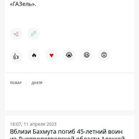
«ГАЗель»
.
♥
🔥
😭
😆
😡
👍
ПОЖАР
ДНЕПР
18:07, 11 апреля 2023
Вблизи Бахмута погиб 45-летний воин
из Днепропетровской области Алексей