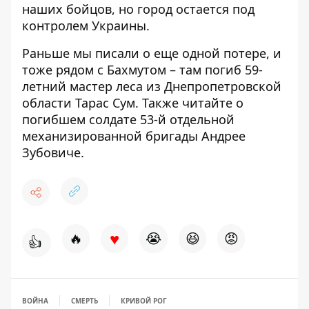
наших бойцов
, но город остается под
контролем Украины.
Раньше мы писали о еще одной потере, и
тоже рядом с Бахмутом – там
погиб 59-
летний мастер леса из Днепропетровской
области Тарас Сум
. Также читайте о
погибшем солдате 53-й отдельной
механизированной бригады Андрее
Зубовиче
.
♥
🔥
😭
😆
😡
👍
ВОЙНА
СМЕРТЬ
КРИВОЙ РОГ