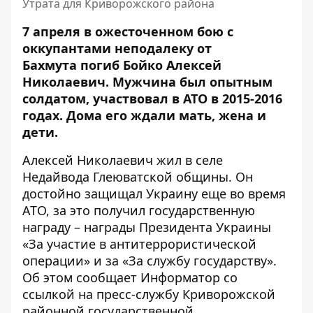
Утрата для Криворожского района
7 апреля в ожесточенном бою с
оккупантами
неподалеку от
Бахмута
погиб Бойко Алексей
Николаевич. Мужчина был опытным
солдатом, участвовал в АТО в 2015-2016
годах. Дома его ждали мать, жена и
дети.
Алексей Николаевич жил в селе
Недайвода Глеюватской общины. Он
достойно защищал Украину еще во время
АТО, за это получил государственную
награду – награды Президента Украины
«За участие в антитеррористической
операции» и за «За службу государству».
Об этом сообщает Информатор со
ссылкой на
пресс-службу Криворожской
районной государственной