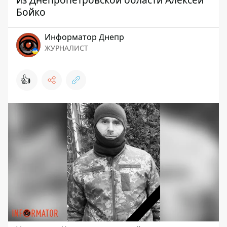
Бойко
Информатор Днепр
ЖУРНАЛИСТ
👍