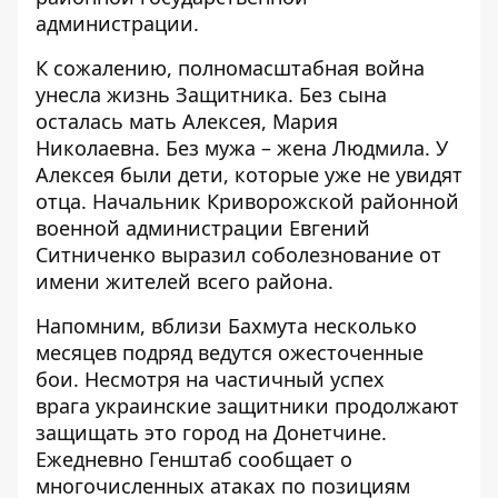
администрации
.
К сожалению, полномасштабная война
унесла жизнь Защитника. Без сына
осталась мать Алексея, Мария
Николаевна. Без мужа – жена Людмила. У
Алексея были дети, которые уже не увидят
отца. Начальник Криворожской районной
военной администрации Евгений
Ситниченко выразил соболезнование от
имени жителей всего района.
Напомним, вблизи Бахмута несколько
месяцев подряд
ведутся ожесточенные
бои
. Несмотря на
частичный успех
врага
украинские защитники продолжают
защищать это город на Донетчине.
Ежедневно Генштаб сообщает о
многочисленных атаках по позициям