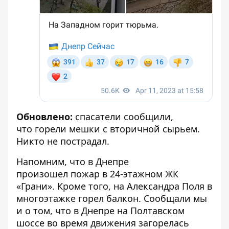
Обновлено:
спасатели сообщили,
что
горели мешки с вторичной сырьем
.
Никто не пострадал.
Напомним, что
в
Днепре
произошел
пожар
в 24-этажном ЖК
«Грани». Кроме того, на Александра Поля
в
многоэтажке
горел
балкон
. Сообщали мы
и о том, что в Днепре на Полтавском
шоссе
во время движения загорелась