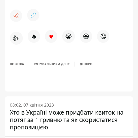
♥
🔥
😭
😆
😡
👍
ПОЖЕЖА
РЯТУВАЛЬНИКИ ДСНС
ДНІПРО
08:02, 07 квітня 2023
Хто в Україні може придбати квиток на
потяг за 1 гривню та як скористатися
пропозицією