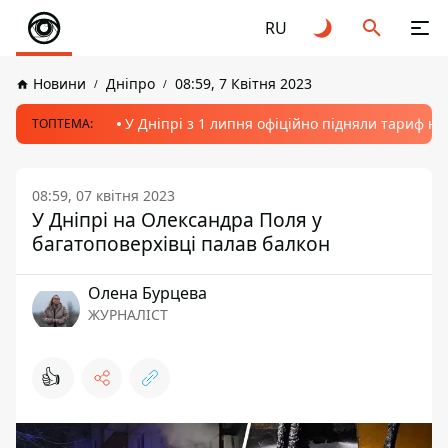
RU
Новини
Дніпро
08:59, 7 Квітня 2023
У Дніпрі з 1 липня офіційно підняли тариф на
ТОПТЕМА:
08:59, 07 квітня 2023
У Дніпрі на Олександра Поля у
багатоповерхівці палав балкон
Олена Бурцева
ЖУРНАЛІСТ
👍