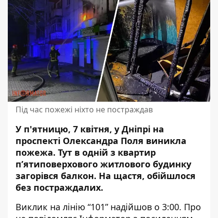
Під час пожежі ніхто не постраждав
У п'ятницю, 7 квітня, у Дніпрі на
проспекті Олександра Поля виникла
пожежа. Тут в одній з квартир
п’ятиповерхового
житлового будинку
загорівся балкон.
На щастя, обійшлося
без постраждалих.
Виклик на лінію “101” надійшов о 3:00. Про