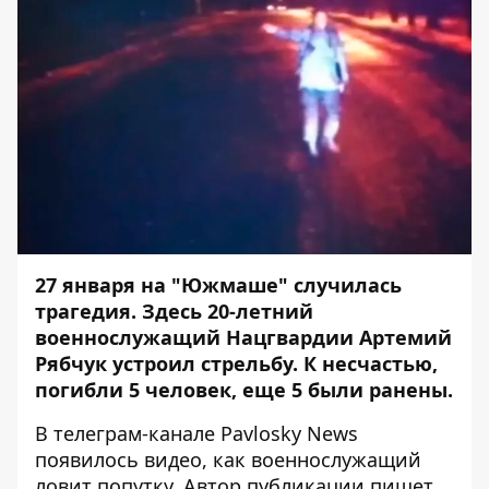
27 января на "Южмаше" случилась
трагедия. Здесь
20-летний
военнослужащий Нацгвардии Артемий
Рябчук устроил стрельбу. К несчастью,
погибли 5 человек, еще 5 были ранены.
В телеграм-канале Pavlosky News
появилось видео, как военнослужащий
ловит попутку. Автор публикации пишет,