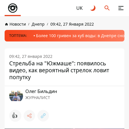
UK
Новости
Днепр
09:42, 27 Января 2022
Более 100 гривен за куб воды: в Днепре сно
ТОПТЕМА:
09:42, 27 января 2022
Стрельба на "Южмаше": появилось
видео, как вероятный стрелок ловит
попутку
Олег Бильдин
ЖУРНАЛИСТ
👍