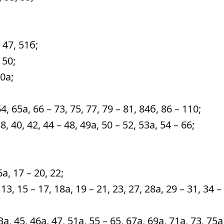
 47, 51б;
 50;
0а;
 65а, 66 – 73, 75, 77, 79 – 81, 84б, 86 – 110;
, 40, 42, 44 – 48, 49а, 50 – 52, 53а, 54 – 66;
а, 17 – 20, 22;
 15 – 17, 18а, 19 – 21, 23, 27, 28а, 29 – 31, 34 –
 45, 46а, 47, 51а, 55 – 65, 67а, 69а, 71а, 73, 75а,