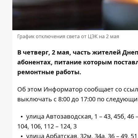
График отключения света от ЦЭК на 2 мая
В четверг, 2 мая, часть жителей Дне
абонентах, питание которым поставл
ремонтные работы
.
Об этом Информатор сообщает
со ссы
выключать с 8:00 до 17:00 по следующ
улица Автозаводская, 1 – 43, 45б, 46 – 4
104, 106, 112 – 124, 3
улица Арбатская, 32м, 34а, 36 – 49, 51,