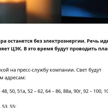
пра останется без электроэнергии. Речь ид
яет ЦЭК. В это время
будут проводить пл
лкой на пресс-службу компании
. Свет будут
им адресам:
8, 50, 51а, 52 – 62, 64 – 86, 88а, 90г, 92 – 100, 1
 53, 55;