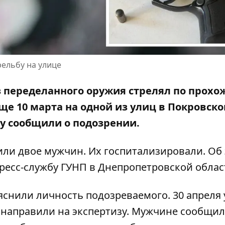
ельбу на улице
з переделанного оружия стрелял по прохо
е 10 марта на одной из улиц в Покровск
ну сообщили о подозрении.
или двое мужчин. Их госпитализировали. Об
ресс-службу ГУНП в Днепропетровской облас
снили личность подозреваемого. 30 апреля 
 направили на экспертизу. Мужчине сообщил