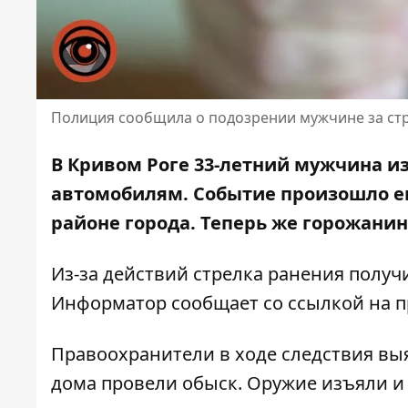
Полиция сообщила о подозрении мужчине за стр
В Кривом Роге 33-летний мужчина и
автомобилям. Событие произошло ещ
районе города. Теперь же горожани
Из-за действий стрелка ранения получ
Информатор сообщает со ссылкой на
п
Правоохранители в ходе следствия выя
дома провели обыск. Оружие изъяли и