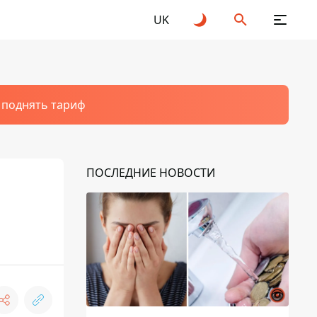
UK
т поднять тариф
ПОСЛЕДНИЕ НОВОСТИ