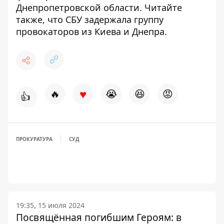
Днепропетровской области. Читайте
также, что СБУ
задержала группу
провокаторов из Киева и Днепра
.
♥
🔥
😭
😆
😡
👍
ПРОКУРАТУРА
СУД
19:35, 15 июля 2024
Посвящённая погибшим Героям: в