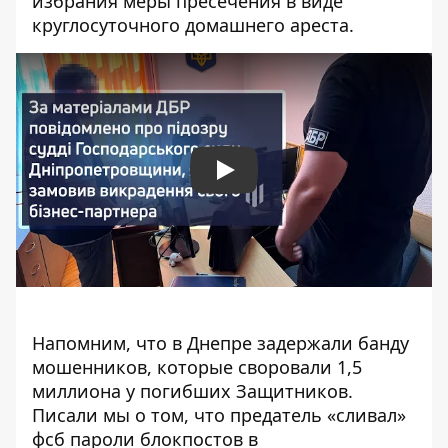
избрания меры пресечения в виде
круглосуточного домашнего ареста.
Play
Напомним, что
в Днепре задержали банду
мошенников, которые
своровали 1,5
миллиона у погибших Защитников
.
Писали мы о том, что предатель
«сливал»
фсб пароли блокпостов
в