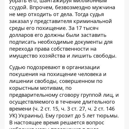
убрать его, шантажируя миллионным
ссудой. Впрочем, безвозмездно мужчина
не мер отходить от дела. Тогда судья
заказал у представителя криминальной
среды его похищение. За 17 тысяч
долларов его должны были заставить
подписать необходимые документы для
перехода права собственности на
имущество хозяйства и лишить свободы.
Судью подозревают в организации
покушения на похищение человека и
лишении свободы, совершенном по
корыстным мотивам, по
предварительному сговору группой лиц, и
осуществляемого в течение длительного
времени (ч. 2 ст. 15, ч. 3 ст. 27, ч. 2 ст. 146
УК) Украины). Ему грозит до 5 лет тюрьмы.
В настоящее время решается вопрос