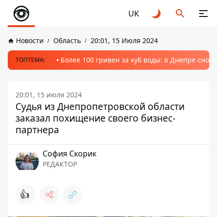
UK
Новости
Область
20:01, 15 Июля 2024
Более 100 гривен за куб воды: в Днепре сно
ТОПТЕМА:
20:01, 15 июля 2024
Судья из Днепропетровской области
заказал похищение своего бизнес-
партнера
София Скорик
РЕДАКТОР
👍