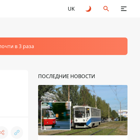
UK
очти в 3 раза
ПОСЛЕДНИЕ НОВОСТИ