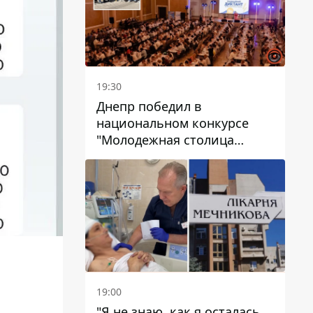
19:30
Днепр победил в
национальном конкурсе
"Молодежная столица
Украины – 2026"
19:00
"Я не знаю, как я осталась