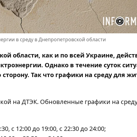
ергии в среду в Днепропетровской области
ской области, как и по всей Украине, дейс
троэнергии. Однако в течение суток ситу
сторону. Так что графики на среду для ж
лкой на ДТЭК
. Обновленные графики на среду
8:30, с 12:00 до 19:00, с 22:30 до 24:00;