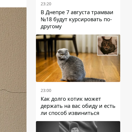
23:20
В Днепре 7 августа трамваи
№18 будут курсировать по-
другому
23:00
Как долго котик может
держать на вас обиду и есть
ли способ извиниться