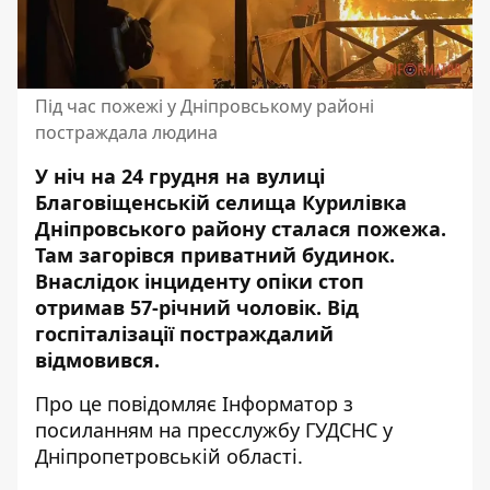
Під час пожежі у Дніпровському районі
постраждала людина
У ніч на 24 грудня на вулиці
Благовіщенській селища Курилівка
Дніпровського району сталася пожежа.
Там загорівся приватний будинок.
Внаслідок інциденту опіки стоп
отримав 57-річний чоловік. Від
госпіталізації постраждалий
відмовився.
Про це повідомляє Інформатор з
посиланням на
пресслужбу ГУДСНС у
Дніпропетровській області
.