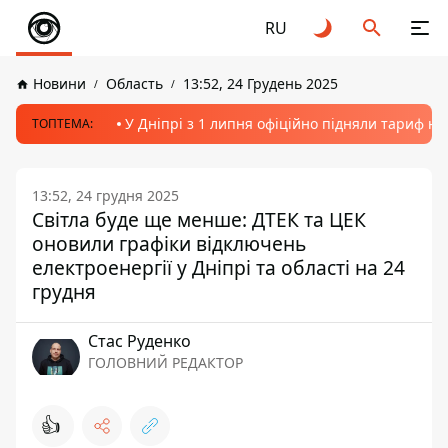
RU
Новини
Область
13:52, 24 Грудень 2025
У Дніпрі з 1 липня офіційно підняли тариф на
ТОПТЕМА:
13:52, 24 грудня 2025
Світла буде ще менше: ДТЕК та ЦЕК
оновили графіки відключень
електроенергії у Дніпрі та області на 24
грудня
Стас Руденко
ГОЛОВНИЙ РЕДАКТОР
👍