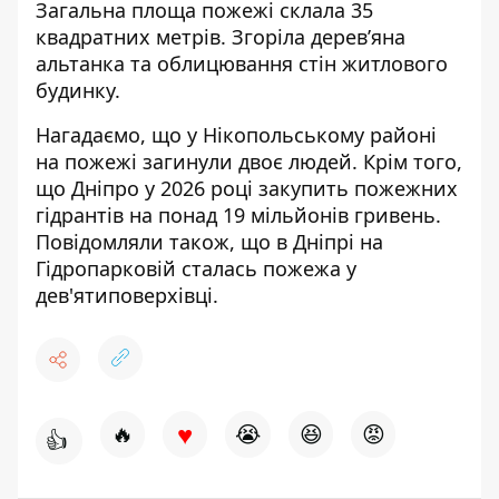
Загальна площа пожежі склала 35
квадратних метрів. Згоріла дерев’яна
альтанка та облицювання стін житлового
будинку.
Нагадаємо, що
у Нікопольському
районі
на пожежі загинули двоє людей
. Крім того
,
що Дніпро у 2026 році
закупить пожежних
гідрантів на понад 19 мільйонів гривень
.
Повідомляли також, що в Дніпрі
на
Гідропарковій сталась пожежа у
дев'ятиповерхівці
.
♥
🔥
😭
😆
😡
👍