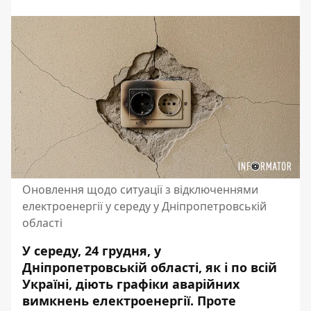
Оновлення щодо ситуації з відключеннями
електроенергії у середу у Дніпропетровській
області
У середу, 24 грудня, у
Дніпропетровській області, як і по всій
Україні, діють графіки аварійних
вимкнень електроенергії. Проте