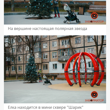
На вершине настоящая полярная звезда
Елка находится в мини сквере "Шарик"