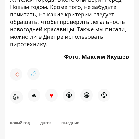
Новым годом
. Кроме того, не забудьте
почитать, на какие критерии следует
обращать, чтобы
проверить легальность
новогодней красавицы
. Также мы писали,
можно ли в Днепре
использовать
пиротехнику
.
Фото: Максим Якушев
♥
🔥
😭
😆
😡
👍
НОВЫЙ ГОД
ДНЕПР
ПРАЗДНИК