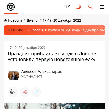
UK
Новости
Днепр
17:49, 20 Декабря 2022
Более 100 гривен за куб воды: в Днепре сно
ТОПТЕМА:
17:49, 20 декабря 2022
Праздник приближается: где в Днепре
установили первую новогоднюю елку
Алексей Александров
ЖУРНАЛИСТ
👍