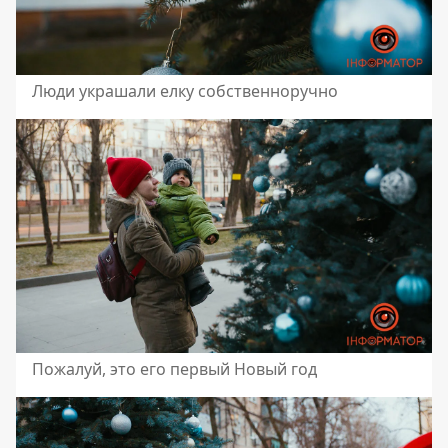
Люди украшали елку собственноручно
Пожалуй, это его первый Новый год