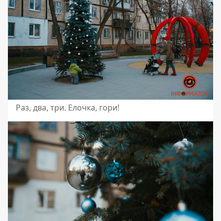
Раз, два, три. Елочка, гори!