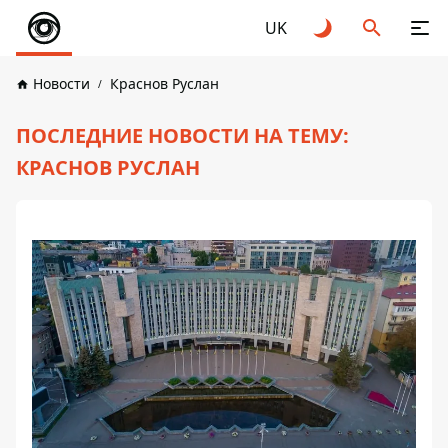
UK
Новости
Краснов Руслан
ПОСЛЕДНИЕ НОВОСТИ НА ТЕМУ:
КРАСНОВ РУСЛАН