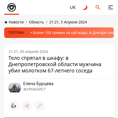
UK
Новости
Область
21:21, 5 Апреля 2024
Более 100 гривен за куб воды: в Днепре сно
ТОПТЕМА:
21:21, 05 апреля 2024
Тело спрятал в шкафу: в
Днепропетровской области мужчина
убил молотком 67-летнего соседа
Елена Бурцева
ЖУРНАЛИСТ
👍