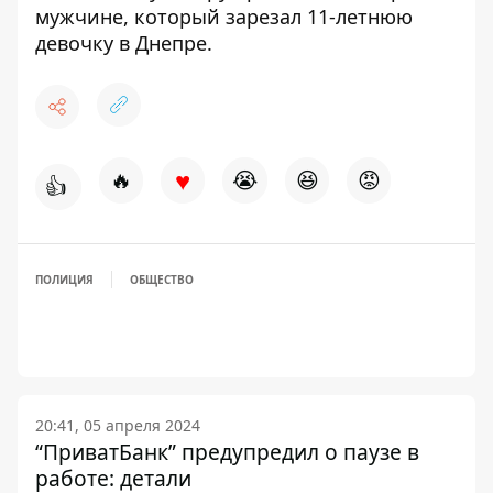
мужчине, который зарезал 11-летнюю
девочку в Днепре
.
♥
🔥
😭
😆
😡
👍
ПОЛИЦИЯ
ОБЩЕСТВО
20:41, 05 апреля 2024
“ПриватБанк” предупредил о паузе в
работе: детали